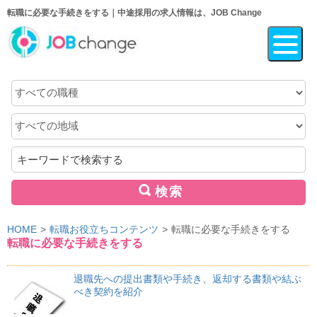
転職に必要な手続きをする｜中途採用の求人情報は、JOB Change
職
種
地
域
キ
ー
ワ
検索
ー
ド
HOME
転職お役立ちコンテンツ
転職に必要な手続きをする
転職に必要な手続きをする
退職先への提出書類や手続き、返却する書類や結ぶ
べき契約を紹介