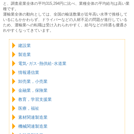
と、調査産業全体の平均315,294円に比べ、業種全体の平均給与は高い業
種です。
運輸業全体の動向としては、全国の輸送数量が近年高い水準で推移して
いるにもかかわらず、ドライバーなどの人材不足の問題が進行している
ため、運輸業への転職は受け入れられやすく、給与などの待遇も優遇さ
れやすくなってきています。
建設業
製造業
電気･ガス･熱供給･水道業
情報通信業
卸売業，小売業
金融業，保険業
教育，学習支援業
医療，福祉
素材関連製造業
機械関連製造業