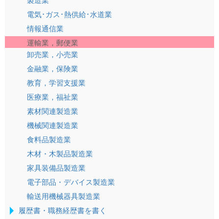
製造業
電気･ガス･熱供給･水道業
情報通信業
運輸業，郵便業
卸売業，小売業
金融業，保険業
教育，学習支援業
医療業，福祉業
素材関連製造業
機械関連製造業
食料品製造業
木材・木製品製造業
家具装備品製造業
電子部品・デバイス製造業
輸送用機械器具製造業
履歴書・職務経歴書を書く