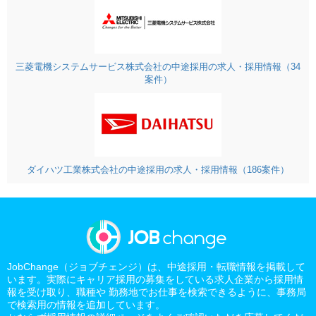
三菱電機システムサービス株式会社の中途採用の求人・採用情報（34
案件）
ダイハツ工業株式会社の中途採用の求人・採用情報（186案件）
JobChange（ジョブチェンジ）は、中途採用・転職情報を掲載して
います。実際にキャリア採用の募集をしている求人企業から採用情
報を受け取り、職種や 勤務地でお仕事を検索できるように、事務局
で検索用の情報を追加しています。