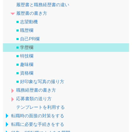
履歴書と職務経歴書の違い
履歴書の書き方
■
志望動機
■
職歴欄
■
自己PR欄
■
学歴欄
■
特技欄
■
趣味欄
■
資格欄
■
好印象な写真の撮り方
職務経歴書の書き方
応募書類の送り方
テンプレートを利用する
転職時の面接の対策をする
転職に必要な手続きをする