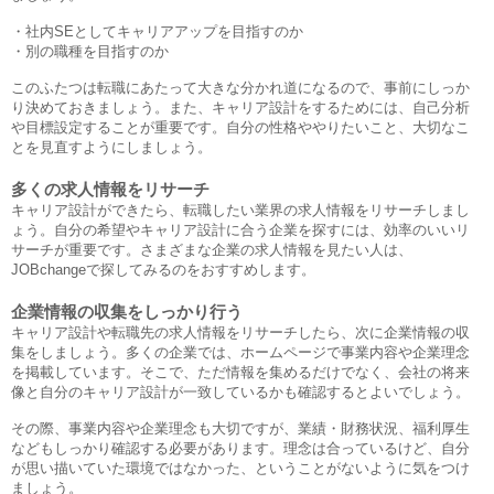
・社内SEとしてキャリアアップを目指すのか
・別の職種を目指すのか
このふたつは転職にあたって大きな分かれ道になるので、事前にしっか
り決めておきましょう。また、キャリア設計をするためには、自己分析
や目標設定することが重要です。自分の性格ややりたいこと、大切なこ
とを見直すようにしましょう。
多くの求人情報をリサーチ
キャリア設計ができたら、転職したい業界の求人情報をリサーチしまし
ょう。自分の希望やキャリア設計に合う企業を探すには、効率のいいリ
サーチが重要です。さまざまな企業の求人情報を見たい人は、
JOBchangeで探してみるのをおすすめします。
企業情報の収集をしっかり行う
キャリア設計や転職先の求人情報をリサーチしたら、次に企業情報の収
集をしましょう。多くの企業では、ホームページで事業内容や企業理念
を掲載しています。そこで、ただ情報を集めるだけでなく、会社の将来
像と自分のキャリア設計が一致しているかも確認するとよいでしょう。
その際、事業内容や企業理念も大切ですが、業績・財務状況、福利厚生
などもしっかり確認する必要があります。理念は合っているけど、自分
が思い描いていた環境ではなかった、ということがないように気をつけ
ましょう。