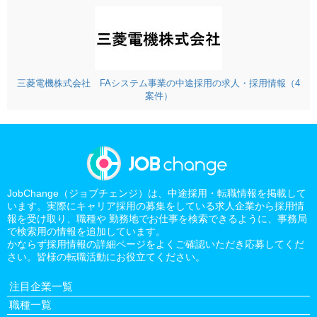
三菱電機株式会社 FAシステム事業の中途採用の求人・採用情報（4
案件）
JobChange（ジョブチェンジ）は、中途採用・転職情報を掲載して
います。実際にキャリア採用の募集をしている求人企業から採用情
報を受け取り、職種や 勤務地でお仕事を検索できるように、事務局
で検索用の情報を追加しています。
かならず採用情報の詳細ページをよくご確認いただき応募してくだ
さい。皆様の転職活動にお役立てください。
注目企業一覧
職種一覧