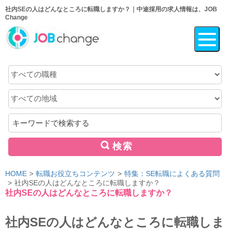
社内SEの人はどんなところに転職しますか？｜中途採用の求人情報は、JOB
Change
職
種
地
域
キ
ー
ワ
検索
ー
ド
HOME
転職お役立ちコンテンツ
特集：SE転職によくある質問
社内SEの人はどんなところに転職しますか？
社内SEの人はどんなところに転職しますか？
社内SEの人はどんなところに転職しま