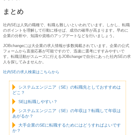
まとめ
社内SEは人気の職種で、転職も難しいといわれています。しかし、転職
のポイントを理解して行動に移せば、成功の確率が高まります。早めに
企業の分析や、知識や資格のアップデートなどを行いましょう。
JOBchangeには大企業の求人情報が多数掲載されています。企業の公式
フォームから直接応募が可能ですので、迅速に選考にすすみやすいで
す。転職活動がスムーズに行えるJOBchangeで自分にあった社内SEの求
人を探してみませんか。
社内SEの求人検索はこちらから
システムエンジニア（SE）の転職先としておすすめは
どこ？
SEは転職しやすい？
システムエンジニア（SE）の年収は？転職して年収は
あがるか？
大手企業のSEに転職するためにはどうすればよいです
か？