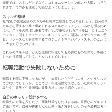
面接では、スキルだけでなく、コミュニケーション能力や人間力も見ら
れます。その点も注意して臨むようにしましょう。
スキルの整理
社内SEの業務経験やスキルを転職前に整理しておきましょう。自分のス
キルと志望する企業で求められるスキルがマッチしているかを測るため
にも、スキルの整理は重要です。SEで重視されるスキルは、コミュニケ
ーションに関するヒューマンスキル、システム開発のスケジュール、予
算、リソースなどを管理するプロジェクトマネジメントスキルのふたつ
に大きく分けられます。
これらのスキルは、どんな職種に転職しても必要なものなので、事前に
しっかり確認しておくことをおすすめします。
転職活動で失敗しないために
転職する際に不安になるのが、「失敗したらどうしよう」というリスク
ではないでしょうか。ここでは、転職活動で失敗しないためのキャリア
設計や、業界・企業情報の収集方法について紹介します。
自分のキャリア設計をする
転職先の企業を探したり、面接対策をしたりする前に重要なのがキャリ
ア設計です。自分が将来どんな仕事・働き方をしたいのかを最初に考え
ましょう。