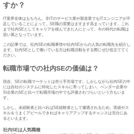
すか？
IT業界全体はもちろん、非ITのサービス業や製造業でもITエンジニアが不
足していることによって、SE職の需要はますます高まっています。これ
まで社内SEとしてキャリアを積んできた人にとって、今の時代の転職は
追い風となっています。
この記事では、社内SEの転職事情や社内SEからの人気の転職先を紹介し
ます。社内SEとして働いている方は転職活動をする際にぜひ役立ててく
ださい。
転職市場での社内SEの価値は？
現在、SEの転職マーケットは売り手市場です。しかしながら社内SEの中
には自社のシステムに特化したスキルに寄ってしまい、ベンダー企業や
SI企業のSEと比べて転職市場の中でも評価されづらいという方もいま
す。
しかし、未経験者と比べればSE経験者として優遇されるため、実績やス
キルをうまくアピールできればキャリアアップするチャンスは充分にあ
るといえます。
社内SEは人気職種