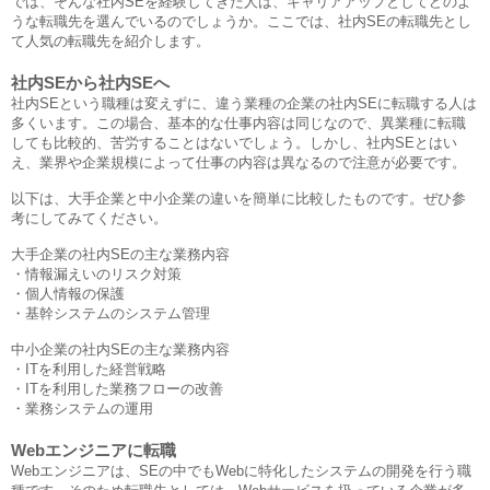
では、そんな社内SEを経験してきた人は、キャリアアップとしてどのよ
うな転職先を選んでいるのでしょうか。ここでは、社内SEの転職先とし
て人気の転職先を紹介します。
社内SEから社内SEへ
社内SEという職種は変えずに、違う業種の企業の社内SEに転職する人は
多くいます。この場合、基本的な仕事内容は同じなので、異業種に転職
しても比較的、苦労することはないでしょう。しかし、社内SEとはい
え、業界や企業規模によって仕事の内容は異なるので注意が必要です。
以下は、大手企業と中小企業の違いを簡単に比較したものです。ぜひ参
考にしてみてください。
大手企業の社内SEの主な業務内容
・情報漏えいのリスク対策
・個人情報の保護
・基幹システムのシステム管理
中小企業の社内SEの主な業務内容
・ITを利用した経営戦略
・ITを利用した業務フローの改善
・業務システムの運用
Webエンジニアに転職
Webエンジニアは、SEの中でもWebに特化したシステムの開発を行う職