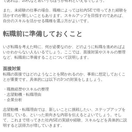
であれば、20代など若いうちほうが有利といえるでしょう。
また、未経験の仕事の場合、職種によっては社内SEで培ってきた経験を
活かすのが難しいこともあります。スキルアップを目指すのであれば、
自分のスキルを活かせる職種を選ぶ方がよいです。
転職前に準備しておくこと
いざ転職を考えた時に、何が必要なのか、どのように転職を進めればよ
いかわからない人もいるでしょう。ここでは、面接対策やスキルの整理
など、転職前に準備することについて説明します。
面接対策
転職の面接ではどのようなことを聞かれるのか、事前に想定しておくこ
とが重要です。具体的には以下の3つの対策をしましょう。
・職務経歴やスキルの整理
・志望動機・転職理由
・企業分析
志望動機・転職理由では、新しいことに挑戦したい、ステップアップを
目指している、といった前向きな内容を伝えるとよいでしょう。そし
て、これまで培ってきた社内SEの実績や経験、スキルなどを具体的に説
明すると説得力が増していきます。