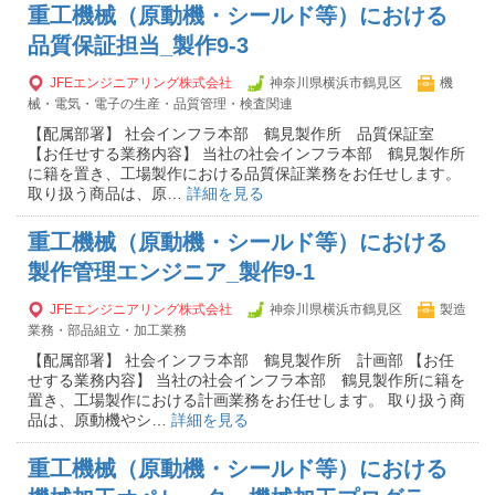
重工機械（原動機・シールド等）における
品質保証担当_製作9-3
JFEエンジニアリング株式会社
神奈川県横浜市鶴見区
機
械・電気・電子の生産・品質管理・検査関連
【配属部署】 社会インフラ本部 鶴見製作所 品質保証室
【お任せする業務内容】 当社の社会インフラ本部 鶴見製作所
に籍を置き、工場製作における品質保証業務をお任せします。
取り扱う商品は、原…
詳細を見る
重工機械（原動機・シールド等）における
製作管理エンジニア_製作9-1
JFEエンジニアリング株式会社
神奈川県横浜市鶴見区
製造
業務・部品組立・加工業務
【配属部署】 社会インフラ本部 鶴見製作所 計画部 【お任
せする業務内容】 当社の社会インフラ本部 鶴見製作所に籍を
置き、工場製作における計画業務をお任せします。 取り扱う商
品は、原動機やシ…
詳細を見る
重工機械（原動機・シールド等）における