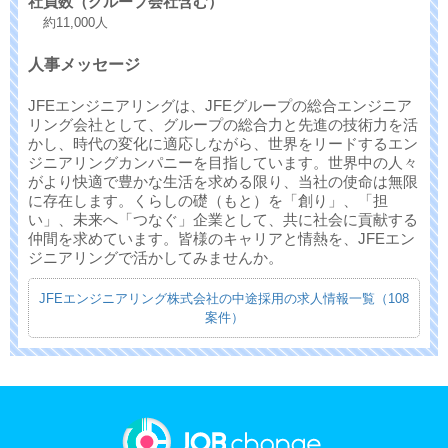
社員数（グループ会社含む）
約11,000人
人事メッセージ
JFEエンジニアリングは、JFEグループの総合エンジニア
リング会社として、グループの総合力と先進の技術力を活
かし、時代の変化に適応しながら、世界をリードするエン
ジニアリングカンパニーを目指しています。世界中の人々
がより快適で豊かな生活を求める限り、当社の使命は無限
に存在します。くらしの礎（もと）を「創り」、「担
い」、未来へ「つなぐ」企業として、共に社会に貢献する
仲間を求めています。皆様のキャリアと情熱を、JFEエン
ジニアリングで活かしてみませんか。
JFEエンジニアリング株式会社の中途採用の求人情報一覧（108
案件）