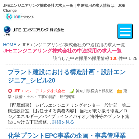
JFEエンジニアリング株式会社の求人一覧｜中途採用の求人情報は、JOB
Change
HOME
JFEエンジニアリング株式会社の中途採用の求人一覧
JFEエンジニアリング株式会社の中途採用の求人一覧
該当した中途採用の採用情報
108
件中 1-25
プラント建設における構造計画・設計エン
ジニア_シビル20
JFEエンジニアリング株式会社
神奈川県横浜市鶴見区
建
築・設備・土木・工事の特許・研究関連
【配属部署】 シビルエンジニアリングセンター 設計部 第二
構造設計室 【お任せする業務内容】 当社が取り扱う環境／ロ
ジ／エネルギー／パイプライン／バイオ／海外等のプラント施
設における下記業務…
詳細を見る
化学プラントEPC事業の企画・事業管理業