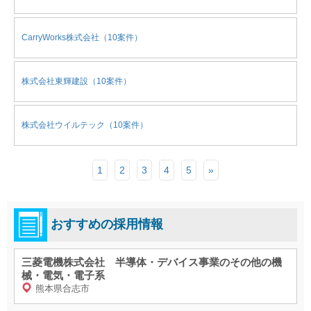
CarryWorks株式会社（10案件）
株式会社東輝建設（10案件）
株式会社ウイルテック（10案件）
1
2
3
4
5
»
おすすめの採用情報
三菱電機株式会社 半導体・デバイス事業のその他の機
械・電気・電子系
熊本県合志市