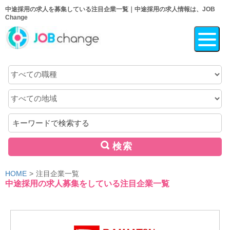
中途採用の求人を募集している注目企業一覧｜中途採用の求人情報は、JOB
Change
職
種
地
域
キ
ー
ワ
検索
ー
ド
HOME
注目企業一覧
中途採用の求人募集をしている注目企業一覧