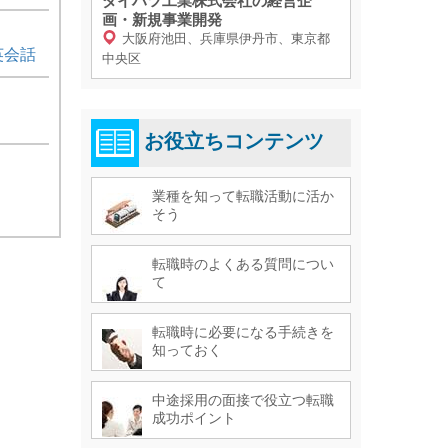
ダイハツ工業株式会社の経営企
画・新規事業開発
大阪府池田、兵庫県伊丹市、東京都
英会話
中央区
お役立ちコンテンツ
業種を知って転職活動に活か
そう
転職時のよくある質問につい
て
転職時に必要になる手続きを
知っておく
中途採用の面接で役立つ転職
成功ポイント