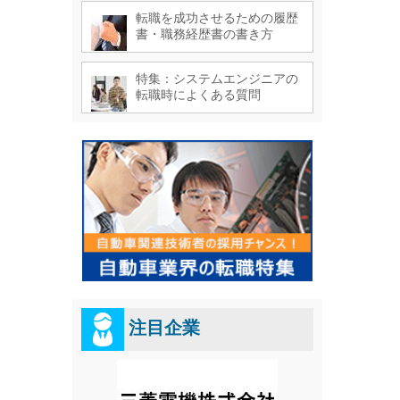
転職を成功させるための履歴
書・職務経歴書の書き方
特集：システムエンジニアの
転職時によくある質問
注目企業