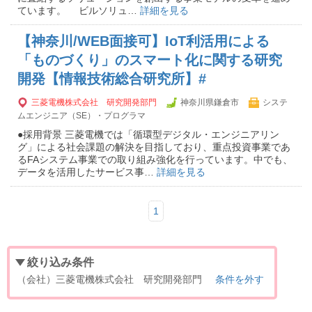
ています。 ビルソリュ…
詳細を見る
【神奈川/WEB面接可】IoT利活用による
「ものづくり」のスマート化に関する研究
開発【情報技術総合研究所】#
三菱電機株式会社 研究開発部門
神奈川県鎌倉市
システ
ムエンジニア（SE）・プログラマ
●採用背景 三菱電機では「循環型デジタル・エンジニアリン
グ」による社会課題の解決を目指しており、重点投資事業であ
るFAシステム事業での取り組み強化を行っています。中でも、
データを活用したサービス事…
詳細を見る
1
絞り込み条件
（会社）三菱電機株式会社 研究開発部門
条件を外す