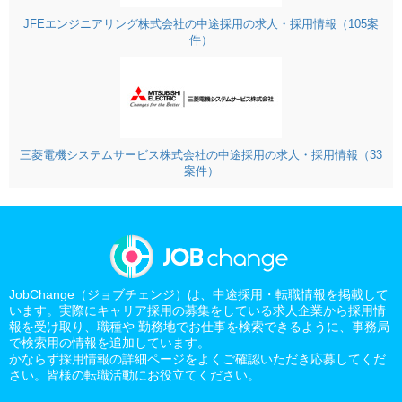
JFEエンジニアリング株式会社の中途採用の求人・採用情報（105案
件）
三菱電機システムサービス株式会社の中途採用の求人・採用情報（33
案件）
JobChange（ジョブチェンジ）は、中途採用・転職情報を掲載して
います。実際にキャリア採用の募集をしている求人企業から採用情
報を受け取り、職種や 勤務地でお仕事を検索できるように、事務局
で検索用の情報を追加しています。
かならず採用情報の詳細ページをよくご確認いただき応募してくだ
さい。皆様の転職活動にお役立てください。