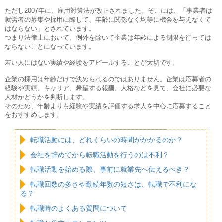
ただし2007年に、雇用対策法が改正されました。そこには、「事業者は
就労者の募集や採用に際して、年齢に関係なく均等に機会を与えなくて
はならない」とされています。
つまり法律上において、例外を除いて企業は年齢による制限を行っては
ならないことになっています。
若い人にはない実績や経験をアピールすることが大切です。
企業の採用は年齢だけで決められるのではありません。企業は応募者の
経験や実績、キャリア、希望する報酬、人格などを見て、会社に必要な
人材かどうかを判断します。
そのため、年齢よりも経験や実績を評価する求人を中心に応募すること
をおすすめします。
転職活動には、どれくらいの時間がかかるのか？
会社を辞めてから転職活動を行うのは不利？
転職活動を始める際、事前に就業先へ伝えるべき？
転職回数の多さや勤続年数の短さは、転職で不利にな
る？
転職時のよくある質問について