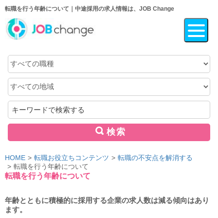
転職を行う年齢について｜中途採用の求人情報は、JOB Change
職
種
地
域
キ
ー
ワ
検索
ー
ド
HOME
転職お役立ちコンテンツ
転職の不安点を解消する
転職を行う年齢について
転職を行う年齢について
年齢とともに積極的に採用する企業の求人数は減る傾向はあり
ます。