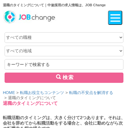
退職のタイミングについて｜中途採用の求人情報は、JOB Change
職
種
地
域
キ
ー
ワ
検索
ー
ド
HOME
転職お役立ちコンテンツ
転職の不安点を解消する
退職のタイミングについて
退職のタイミングについて
転職活動のタイミングは、大きく分けて2つあります。それは、
会社を辞めてから転職活動をする場合と、会社に勤めながら次