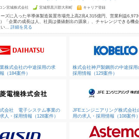
ロン宮城株式会社
宮城県黒川郡大和町
キャリア登録
ーズに入った半導体製造装置市場売上高2兆4,315億円、営業利益6,973億
月期）「企業の成長は人、社員は価値創出の源泉」、チャレンジできる機
良い…
詳細を見る
業株式会社の中途採用の求
株式会社神戸製鋼所の中途採用
報（184案件）
採用情報（129案件）
式会社 電子システム事業の
JFEエンジニアリング株式会社
求人・採用情報（128案件）
用の求人・採用情報（108案件