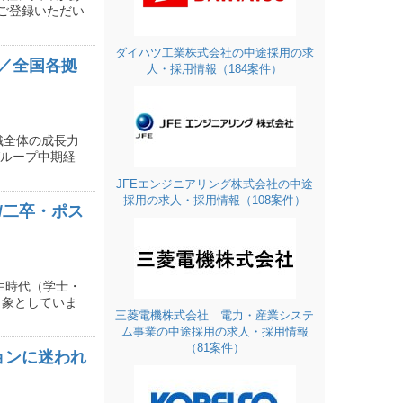
ご登録いただい
ダイハツ工業株式会社の中途採用の求
／全国各拠
人・採用情報（184案件）
織全体の成長力
グループ中期経
JFEエンジニアリング株式会社の中途
採用の求人・採用情報（108案件）
/二卒・ポス
生時代（学士・
対象としていま
三菱電機株式会社 電力・産業システ
ム事業の中途採用の求人・採用情報
（81案件）
ョンに迷われ