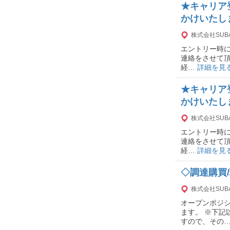
★キャリア
かけいたし
株式会社SUB
エントリー時に
連絡をさせて頂
経…
詳細を見
★キャリア
かけいたし
株式会社SUB
エントリー時に
連絡をさせて頂
経…
詳細を見
◇調達購買
株式会社SUB
オープンポジ
ます。 ※下
すので、その