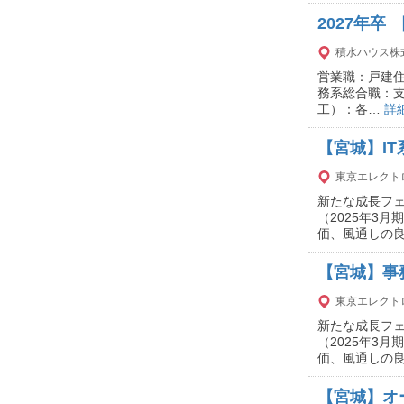
2027年
積水ハウス株
営業職：戸建
務系総合職：
工）：各…
詳
【宮城】I
東京エレクト
新たな成長フェ
（2025年3
価、風通しの
【宮城】事
東京エレクト
新たな成長フェ
（2025年3
価、風通しの
【宮城】オ