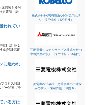
配属部署を検討
ける電気・計
株式会社神戸製鋼所の中途採用の求
人・採用情報（129案件）
迷われてい
設計_環境41
けるDX推進(設計高度
三菱電機システムサービス株式会社の
中途採用の求人・採用情報（33案件）
ンに迷われ
のプロセス設計
三菱電機株式会社 交通事業の中途採
 2.エネルギー関連プラ
用の求人・採用情報（31案件）
ている方は