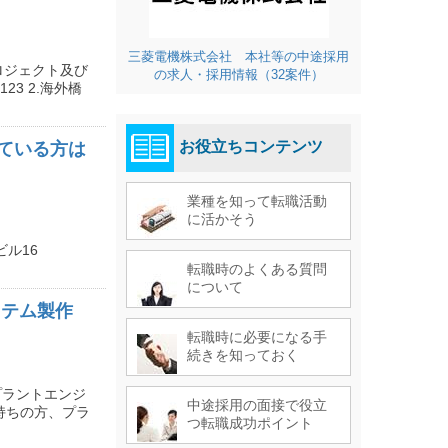
三菱電機株式会社 本社等の中途採用
ロジェクト及び
の求人・採用情報（32案件）
e=123 2.海外橋
お役立ちコンテンツ
ている方は
業種を知って転職活動
に活かそう
ビル16
転職時のよくある質問
について
ステム製作
転職時に必要になる手
続きを知っておく
プラントエンジ
中途採用の面接で役立
持ちの方、プラ
つ転職成功ポイント