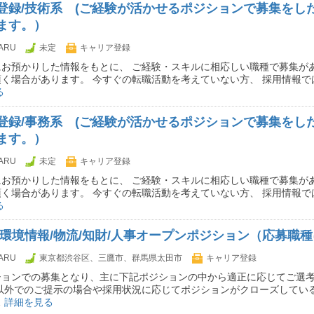
登録/技術系 (ご経験が活かせるポジションで募集をし
ます。）
ARU
未定
キャリア登録
お預かりした情報をもとに、 ご経験・スキルに相応しい職種で募集があ
く場合があります。 今すぐの転職活動を考えていない方、 採用情報で
る
登録/事務系 (ご経験が活かせるポジションで募集をし
ます。）
ARU
未定
キャリア登録
お預かりした情報をもとに、 ご経験・スキルに相応しい職種で募集があ
く場合があります。 今すぐの転職活動を考えていない方、 採用情報で
る
/環境情報/物流/知財/人事オープンポジション（応募職
ARU
東京都渋谷区、三鷹市、群馬県太田市
キャリア登録
ションでの募集となり、主に下記ポジションの中から適正に応じてご選
記以外でのご提示の場合や採用状況に応じてポジションがクローズしてい
…
詳細を見る