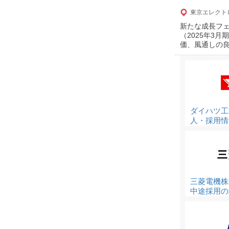
東京エレクト
新たな成長フェ
（2025年3
価、風通しの
ダイハツ工
人・採用情
三菱電機株
中途採用の