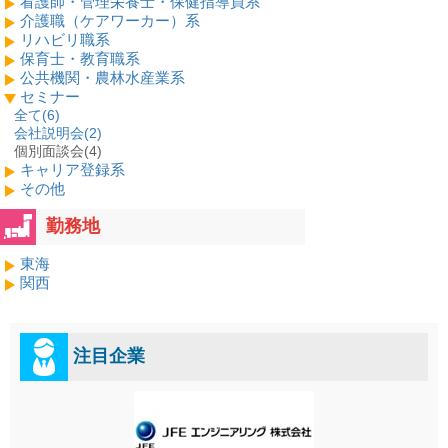
看護師・管理栄養士・保健指導員系
介護職（ケアワーカー）系
リハビリ職系
保育士・教育職系
公共機関・農林水産業系
セミナー
全て(
6
)
会社説明会(
2
)
個別面談会(4)
キャリア登録系
その他
勤務地
東海
関西
注目企業