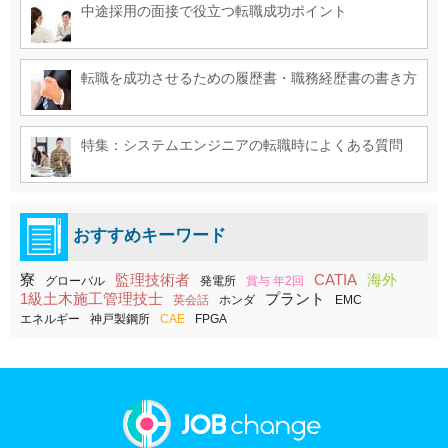
中途採用の面接で役立つ転職成功ポイント
転職を成功させるための履歴書・職務経歴書の書き方
特集：システムエンジニアの転職時によくある質問
おすすめキーワード
寮
監理技術者
CATIA
海外
グローバル
発電所
賞与 年2回
1級土木施工管理技士
プラント
英会話
ホンダ
EMC
エネルギー
神戸製鋼所
CAE
FPGA