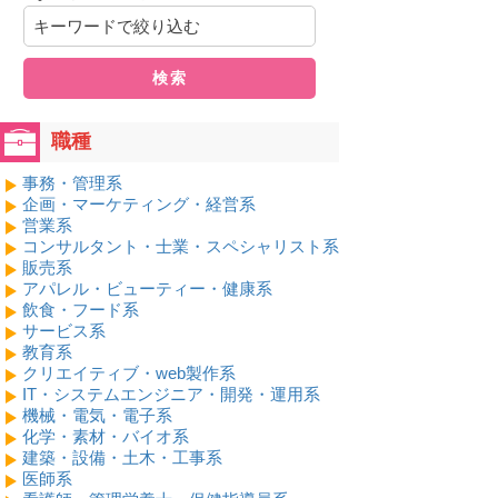
検索
職種
事務・管理系
企画・マーケティング・経営系
営業系
コンサルタント・士業・スペシャリスト系
販売系
アパレル・ビューティー・健康系
飲食・フード系
サービス系
教育系
クリエイティブ・web製作系
IT・システムエンジニア・開発・運用系
機械・電気・電子系
化学・素材・バイオ系
建築・設備・土木・工事系
医師系