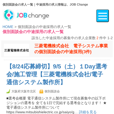
個別面談会の求人一覧｜中途採用の求人情報は、JOB Change
HOME
個別面談会の中途採用の求人一覧
個別面談会の中途採用の求人一覧
該当した中途採用の募集中の求人企業数
2
件中 1-2
三菱電機株式会社 電子システム事業
の個別面談会の中途採用(3件)
【8/24応募締切】9/5（土）１Day選考
会/施工管理【三菱電機株式会社/電子
通信システム製作所】
大阪府大阪市北区
個別面談会
■選考会概要 電子通信システム製作所にて現在募集中の以下ポ
ジションの選考を 全てを1日で完結する選考会となります！ ★
電子通信システム製作所について
https://www.mitsubishielectric.co.jp/saiyo/g…
詳細を見る