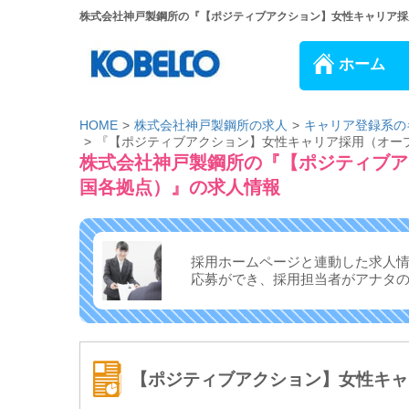
株式会社神戸製鋼所の『【ポジティブアクション】女性キャリア採用
ホーム
HOME
株式会社神戸製鋼所の求人
キャリア登録系の
『【ポジティブアクション】女性キャリア採用（オー
株式会社神戸製鋼所の『【ポジティブア
国各拠点）』の求人情報
採用ホームページと連動した求人
応募ができ、
採用担当者がアナタ
【ポジティブアクション】女性キャ