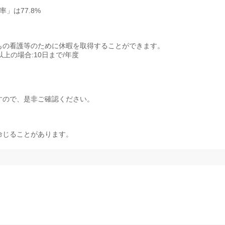
」は77.8%
もの看護等のために休暇を取得することができます。
以上の場合:10日まで/年度
すので、是非ご確認ください。
命じることがあります。