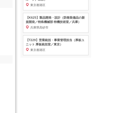
東京都港区
【K625】製品開発・設計（防衛装備品の新
規開発／特殊機械部 特機技術室／兵庫）
兵庫県高砂市
【T229】営業統括・事業管理担当（厚板ユ
ニット 厚板統括室／東京）
東京都港区