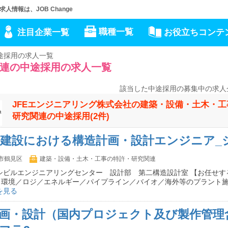
情報は、JOB Change
職種一覧
注目企業一覧
お役立ちコンテ
途採用の求人一覧
連の中途採用の求人一覧
該当した中途採用の募集中の求人
JFEエンジニアリング株式会社の建築・設備・土木・
研究関連の中途採用(2件)
建設における構造計画・設計エンジニア_シ
市鶴見区
建築・設備・土木・工事の特許・研究関連
シビルエンジニアリングセンター 設計部 第二構造設計室 【お任せす
う環境／ロジ／エネルギー／パイプライン／バイオ／海外等のプラント
を見る
画・設計（国内プロジェクト及び製作管理