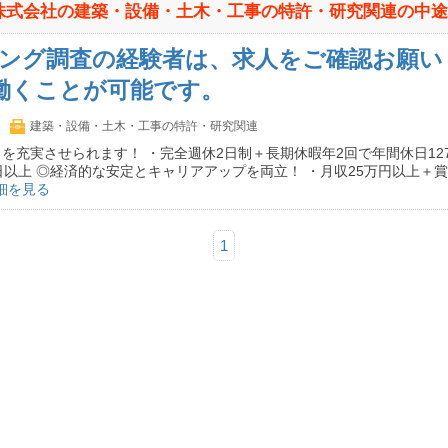
株式会社の建築・設備・土木・工事の特許・研究関連の中途採
ング調査の経験者は、求人をご確認お願い
働くことが可能です。
建築・設備・土木・工事の特許・研究関連
を充実させられます！ ・完全週休2日制＋長期休暇年2回で年間休日12
日以上 ◎経済的な安定とキャリアアップを両立！ ・月収25万円以上＋
細を見る
1