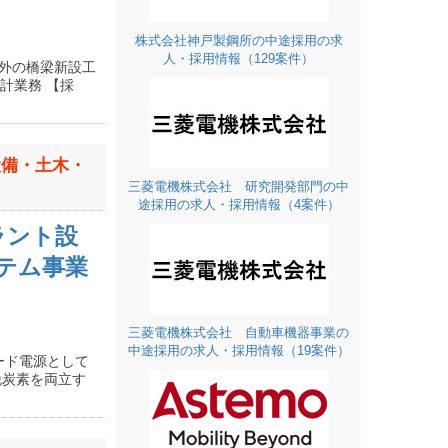
株式会社神戸製鋼所の中途採用の求
人・採用情報（129案件）
内外の橋梁新設工
計業務 【採
設備・土木・
三菱電機株式会社 研究開発部門の中
途採用の求人・採用情報（4案件）
ラント設
ステム事業
三菱電機株式会社 自動車機器事業の
中途採用の求人・採用情報（19案件）
ード電源として
脱炭素を両立す