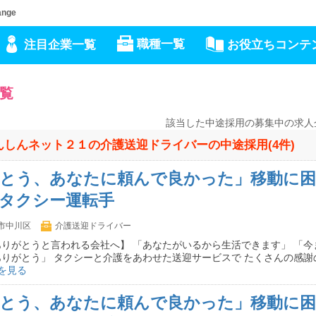
nge
職種一覧
注目企業一覧
お役立ちコンテ
覧
該当した中途採用の募集中の求人
んしんネット２１の介護送迎ドライバーの中途採用(4件)
とう、あなたに頼んで良かった」移動に困
タクシー運転手
市中川区
介護送迎ドライバー
りがとうと言われる会社へ】 「あなたがいるから生活できます」 「今
りがとう」 タクシーと介護をあわせた送迎サービスで たくさんの感謝
を見る
とう、あなたに頼んで良かった」移動に困