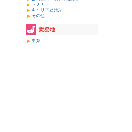
セミナー
キャリア登録系
その他
勤務地
東海