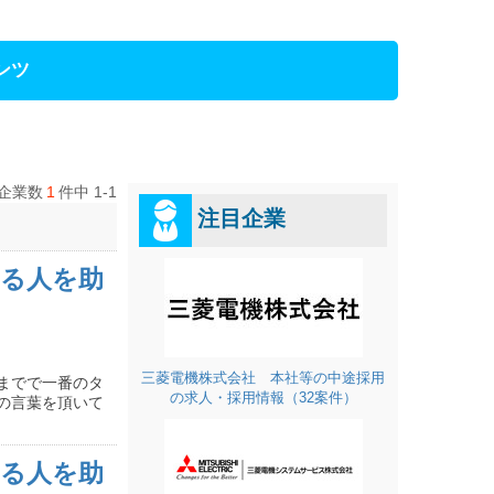
ンツ
企業数
1
件中 1-1
注目企業
る人を助
三菱電機株式会社 本社等の中途採用
までで一番のタ
の求人・採用情報（32案件）
の言葉を頂いて
る人を助