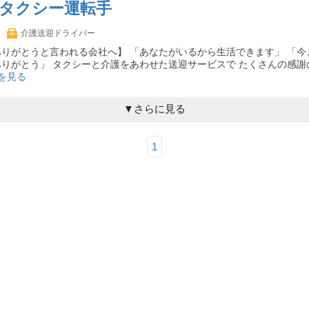
タクシー運転手
介護送迎ドライバー
りがとうと言われる会社へ】 「あなたがいるから生活できます」 「今
りがとう」 タクシーと介護をあわせた送迎サービスで たくさんの感謝
を見る
▼さらに見る
1