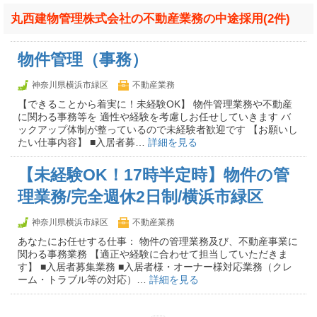
丸西建物管理株式会社の不動産業務の中途採用(2件)
物件管理（事務）
神奈川県横浜市緑区
不動産業務
【できることから着実に！未経験OK】 物件管理業務や不動産
に関わる事務等を 適性や経験を考慮しお任せしていきます バ
ックアップ体制が整っているので未経験者歓迎です 【お願いし
たい仕事内容】 ■入居者募…
詳細を見る
【未経験OK！17時半定時】物件の管
理業務/完全週休2日制/横浜市緑区
神奈川県横浜市緑区
不動産業務
あなたにお任せする仕事： 物件の管理業務及び、不動産事業に
関わる事務業務 【適正や経験に合わせて担当していただきま
す】 ■入居者募集業務 ■入居者様・オーナー様対応業務（クレ
ーム・トラブル等の対応）…
詳細を見る