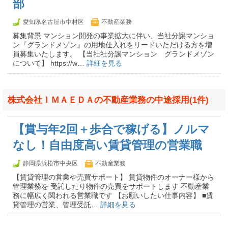
部
愛知県名古屋市中村区
不動産業務
募集背景 マンション開発の事業拡大に伴い、当社分譲マンショ
ン『グランドメゾン』の用地仕入れをリードいただける方を増
員募集いたします。 【当社社分譲マンション グランドメゾン
について】 https://w…
詳細を見る
株式会社ＩＭＡＥＤＡの不動産業務の中途採用(1件)
【賞与年2回＋歩合で稼げる】ノルマ
なし！自由度高い賃貸管理の営業職
静岡県浜松市中央区
不動産業務
【賃貸管理の営業や売買サポート】 賃貸物件のオーナー様から
管理業務を 受託したり物件の売買をサポートします 不動産業
務に幅広く関われる営業職です 【お願いしたい仕事内容】 ■賃
貸管理の営業、管理受託…
詳細を見る