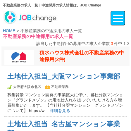
不動産業務の求人一覧｜中途採用の求人情報は、JOB Change
HOME
不動産業務の中途採用の求人一覧
不動産業務の中途採用の求人一覧
該当した中途採用の募集中の求人企業数
3
件中 1-3
積水ハウス株式会社の不動産業務の中
途採用(2件)
土地仕入担当_大阪マンション事業部
大阪府大阪市北区
不動産業務
募集背景 マンション開発の事業拡大に伴い、当社分譲マンショ
ン『グランドメゾン』の用地仕入れを担っていただける方を増
員募集いたします。 【当社社分譲マンション グランドメゾン
について】 https://w…
詳細を見る
土地仕入担当_名古屋マンション事業