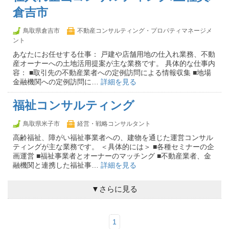
倉吉市
鳥取県倉吉市
不動産コンサルティング・プロパティマネージメ
ント
あなたにお任せする仕事： 戸建や店舗用地の仕入れ業務、不動
産オーナーへの土地活用提案が主な業務です。 具体的な仕事内
容： ■取引先の不動産業者への定例訪問による情報収集 ■地場
金融機関への定例訪問に…
詳細を見る
福祉コンサルティング
鳥取県米子市
経営・戦略コンサルタント
高齢福祉、障がい福祉事業者への、建物を通じた運営コンサル
ティングが主な業務です。 ＜具体的には＞ ■各種セミナーの企
画運営 ■福祉事業者とオーナーのマッチング ■不動産業者、金
融機関と連携した福祉事…
詳細を見る
▼さらに見る
1