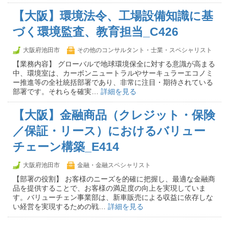
【大阪】環境法令、工場設備知識に基
づく環境監査、教育担当_C426
大阪府池田市
その他のコンサルタント・士業・スペシャリスト
【業務内容】 グローバルで地球環境保全に対する意識が高まる
中、環境室は、カーボンニュートラルやサーキュラーエコノミ
ー推進等の全社統括部署であり、非常に注目・期待されている
部署です。それらを確実…
詳細を見る
【大阪】金融商品（クレジット・保険
／保証・リース）におけるバリュー
チェーン構築_E414
大阪府池田市
金融・金融スペシャリスト
【部署の役割】 お客様のニーズを的確に把握し、最適な金融商
品を提供することで、お客様の満足度の向上を実現していま
す。バリューチェン事業部は、新車販売による収益に依存しな
い経営を実現するための戦…
詳細を見る