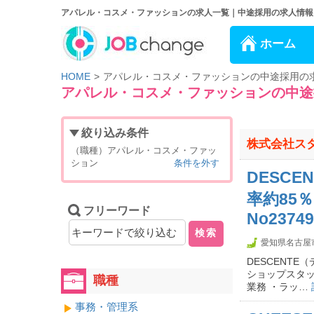
アパレル・コスメ・ファッションの求人一覧｜中途採用の求人情報は、J
ホーム
HOME
アパレル・コスメ・ファッションの中途採用の
アパレル・コスメ・ファッションの中途
絞り込み条件
株式会社スタ
（職種）アパレル・コスメ・ファッ
ション
条件を外す
DESCE
率約85
フリーワード
No23749
検索
愛知県名古屋
DESCENT
ショップスタッ
職種
業務 ・ラッ…
事務・管理系