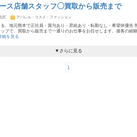
ース店舗スタッフ◯買取から販売まで
北区
アパレル・コスメ・ファッション
きる、地元熊本で正社員・賞与あり・昇給あり・転勤なし・希望休優先 
ョップで、買取から販売まで一通りのお仕事をお任せします。接客の経
詳細を見る
▼さらに見る
1