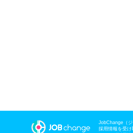
JobChan
採用情報を受け