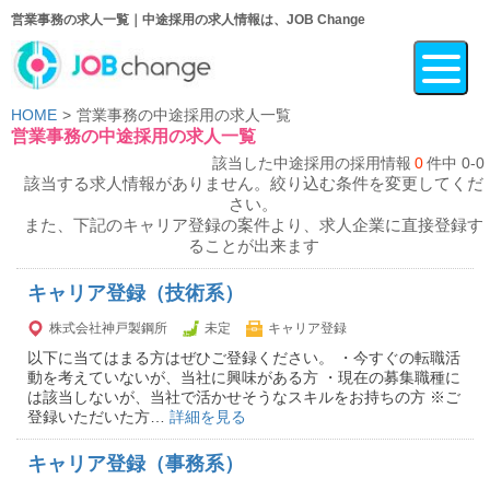
営業事務の求人一覧｜中途採用の求人情報は、JOB Change
HOME
営業事務の中途採用の求人一覧
営業事務の中途採用の求人一覧
該当した中途採用の採用情報
0
件中 0-0
該当する求人情報がありません。絞り込む条件を変更してくだ
さい。
また、下記のキャリア登録の案件より、求人企業に直接登録す
ることが出来ます
キャリア登録（技術系）
株式会社神戸製鋼所
未定
キャリア登録
以下に当てはまる方はぜひご登録ください。 ・今すぐの転職活
動を考えていないが、当社に興味がある方 ・現在の募集職種に
は該当しないが、当社で活かせそうなスキルをお持ちの方 ※ご
登録いただいた方…
詳細を見る
キャリア登録（事務系）