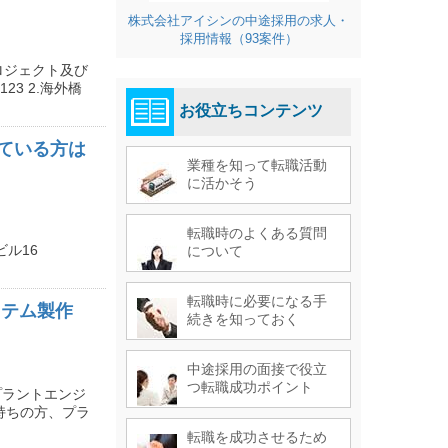
株式会社アイシンの中途採用の求人・
採用情報（93案件）
ロジェクト及び
e=123 2.海外橋
お役立ちコンテンツ
ている方は
業種を知って転職活動
に活かそう
転職時のよくある質問
ビル16
について
転職時に必要になる手
ステム製作
続きを知っておく
中途採用の面接で役立
つ転職成功ポイント
プラントエンジ
持ちの方、プラ
転職を成功させるため