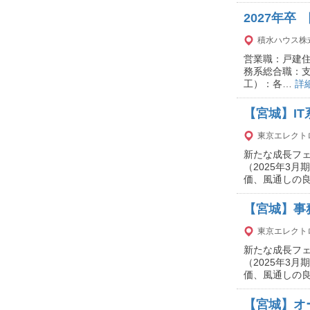
2027年
積水ハウス株
営業職：戸建
務系総合職：
工）：各…
詳
【宮城】I
東京エレクト
新たな成長フェ
（2025年3
価、風通しの
【宮城】事
東京エレクト
新たな成長フェ
（2025年3
価、風通しの
【宮城】オ