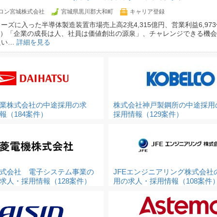
ロン宮城株式会社
宮城県黒川郡大和町
キャリア登録
ーズに入った半導体製造装置市場売上高2兆4,315億円、営業利益6,973億
月期）「企業の成長は人、社員は価値創出の源泉」、チャレンジできる機
良い…
詳細を見る
業株式会社の中途採用の求
株式会社神戸製鋼所の中途採用
報（184案件）
採用情報（129案件）
式会社 電子システム事業の
JFEエンジニアリング株式会社
求人・採用情報（128案件）
用の求人・採用情報（108案件