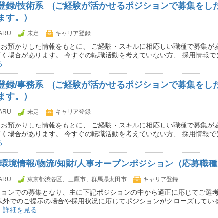
登録/技術系 (ご経験が活かせるポジションで募集をし
ます。）
ARU
未定
キャリア登録
お預かりした情報をもとに、 ご経験・スキルに相応しい職種で募集があ
く場合があります。 今すぐの転職活動を考えていない方、 採用情報で
る
登録/事務系 (ご経験が活かせるポジションで募集をし
ます。）
ARU
未定
キャリア登録
お預かりした情報をもとに、 ご経験・スキルに相応しい職種で募集があ
く場合があります。 今すぐの転職活動を考えていない方、 採用情報で
る
/環境情報/物流/知財/人事オープンポジション（応募職
ARU
東京都渋谷区、三鷹市、群馬県太田市
キャリア登録
ションでの募集となり、主に下記ポジションの中から適正に応じてご選
記以外でのご提示の場合や採用状況に応じてポジションがクローズしてい
…
詳細を見る