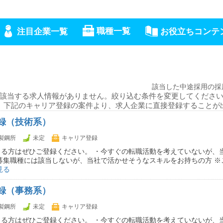
職種一覧
注目企業一覧
お役立ちコンテ
該当した中途採用の採
該当する求人情報がありません。絞り込む条件を変更してくださ
、下記のキャリア登録の案件より、求人企業に直接登録することが
録（技術系）
製鋼所
未定
キャリア登録
まる方はぜひご登録ください。 ・今すぐの転職活動を考えていないが、
募集職種には該当しないが、当社で活かせそうなスキルをお持ちの方 ※
見る
録（事務系）
製鋼所
未定
キャリア登録
まる方はぜひご登録ください。 ・今すぐの転職活動を考えていないが、