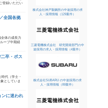
ご登録いただい
株式会社神戸製鋼所の中途採用の求
人・採用情報（129案件）
／全国各拠
織全体の成長力
グループ中期経
三菱電機株式会社 研究開発部門の中
途採用の求人・採用情報（4案件）
/二卒・ポス
生時代（学士・
株式会社SUBARU の中途採用の求
対象としていま
人・採用情報（89案件）
ョンに迷われ