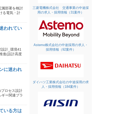
三菱電機株式会社 交通事業の中途採
配属部署を検討
用の求人・採用情報（31案件）
ける電気・計
迷われてい
Astemo株式会社の中途採用の求人・
設計_環境41
採用情報（92案件）
けるDX推進(設計高度
ンに迷われ
ダイハツ工業株式会社の中途採用の求
人・採用情報（184案件）
のプロセス設計
 2.エネルギー関連プラ
ている方は