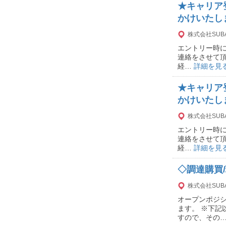
★キャリア
かけいたし
株式会社SUB
エントリー時に
連絡をさせて頂
経…
詳細を見
★キャリア
かけいたし
株式会社SUB
エントリー時に
連絡をさせて頂
経…
詳細を見
◇調達購買
株式会社SUB
オープンポジ
ます。 ※下
すので、その