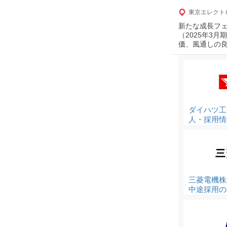
東京エレクト
新たな成長フェ
（2025年3
価、風通しの
ダイハツ工
人・採用情
三菱電機株
中途採用の