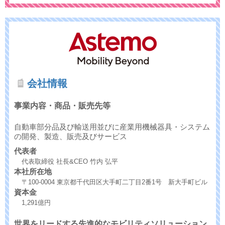
会社情報
事業内容・商品・販売先等
自動車部分品及び輸送用並びに産業用機械器具・システム
の開発、製造、販売及びサービス
代表者
代表取締役 社長&CEO 竹内 弘平
本社所在地
〒100-0004 東京都千代田区大手町二丁目2番1号 新大手町ビル
資本金
1,291億円
世界をリードする先進的なモビリティソリューション