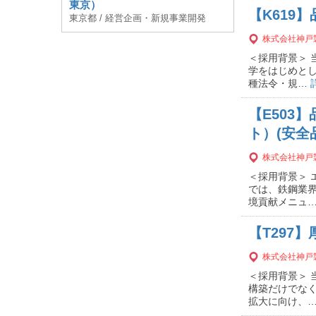
東京）
【K619
東京都 / 経営企画・新規事業開発
株式会社神戸
＜採用背景＞
学をはじめと
種法令・規…
【E503
ト）(安全
株式会社神戸
＜採用背景＞
では、鉄鋼業
境貢献メニュ
【T297
株式会社神戸
＜採用背景＞
構築だけでな
拡大に向け、