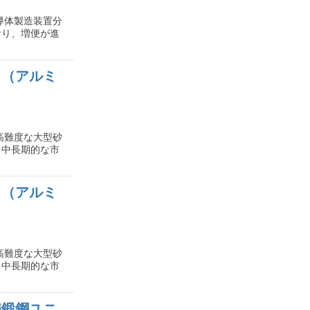
導体製造装置分
おり、増便が進
）（アルミ
高難度な大型砂
、中長期的な市
）（アルミ
高難度な大型砂
、中長期的な市
鋳鍛鋼ユニ