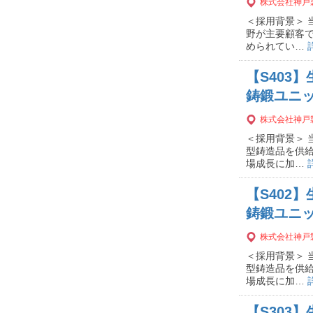
株式会社神戸
＜採用背景＞
野が主要顧客
められてい…
【S403
鋳鍛ユニッ
株式会社神戸
＜採用背景＞
型鋳造品を供
場成長に加…
【S402
鋳鍛ユニッ
株式会社神戸
＜採用背景＞
型鋳造品を供
場成長に加…
【S303