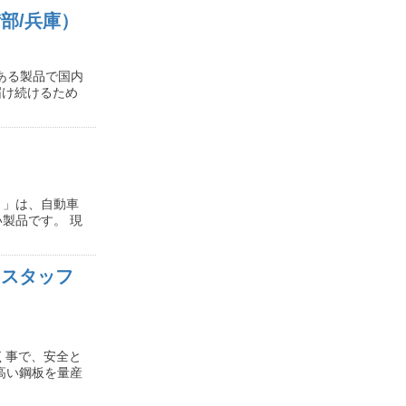
部/兵庫）
ある製品で国内
届け続けるため
）」は、自動車
製品です。 現
当スタッフ
く事で、安全と
高い鋼板を量産