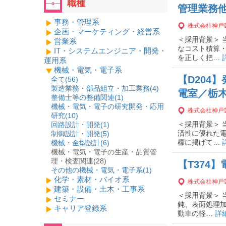
職種
管理業務
事務・管理系
株式会社神戸
企画・マーケティング・経営系
＜採用背景＞
営業系
なコスト積算
IT・システムエンジニア・開発・
を正しく把…
運用系
機械・電気・電子系
【D204
全て(
56
)
製造業務・部品組立・加工業務(
4
)
電室／栃
整備士等の整備関連(
1
)
機械・電気・電子の研究開発・応用
株式会社神戸
研究(
10
)
＜採用背景＞
回路設計・開発(
1
)
済性に優れた
制御設計・開発(
5
)
標に掲げて…
機械・金型設計(
6
)
機械・電気・電子の生産・品質管
理・検査関連(28)
【T374
その他の機械・電気・電子系(
1
)
化学・素材・バイオ系
株式会社神戸
建築・設備・土木・工事系
＜採用背景＞
セミナー
鈍、表面処理加
キャリア登録系
動車の軽…
詳