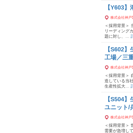
【Y603
株式会社神戸
＜採用背景＞ 
リーディング
題に対し、…
【S602
工場／三
株式会社神戸
＜採用背景＞
造している当
生産性拡大…
【S504
ユニット/
株式会社神戸
＜採用背景＞
需要が急増し