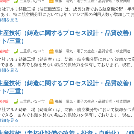
製鋼所
三重県いなべ市
機械・電気・電子の生産・品質管理・検査関連
 当社アルミ鋳鍛工場（油圧鍛造室）は、成長分野である航空機分野・半
であり、特に航空機分野においては年々アジア圏の利用人数が増加して
詳細を見る
】生産技術（鋳造に関するプロセス設計・品質改善
ト/三重）
製鋼所
三重県いなべ市
機械・電気・電子の生産・品質管理・検査関連
 当社アルミ鋳鍛工場（鋳造室）は、防衛・航空機分野において複雑かつ
給できる、国内でも類を見ない独占的供給力を保有しております。現在
詳細を見る
】生産技術（鋳造に関するプロセス設計・品質改善
ト/三重）
製鋼所
三重県いなべ市
機械・電気・電子の生産・品質管理・検査関連
 当社アルミ鋳鍛工場（鋳造室）は、防衛・航空機分野において複雑かつ
給できる、国内でも類を見ない独占的供給力を保有しております。現在
詳細を見る
】生産技術（老朽化設備の改善・投資・自動化）（