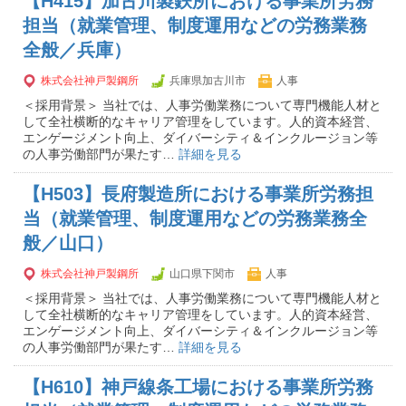
【H415】加古川製鉄所における事業所労務
担当（就業管理、制度運用などの労務業務
全般／兵庫）
株式会社神戸製鋼所
兵庫県加古川市
人事
＜採用背景＞ 当社では、人事労働業務について専門機能人材と
して全社横断的なキャリア管理をしています。人的資本経営、
エンゲージメント向上、ダイバーシティ＆インクルージョン等
の人事労働部門が果たす…
詳細を見る
【H503】長府製造所における事業所労務担
当（就業管理、制度運用などの労務業務全
般／山口）
株式会社神戸製鋼所
山口県下関市
人事
＜採用背景＞ 当社では、人事労働業務について専門機能人材と
して全社横断的なキャリア管理をしています。人的資本経営、
エンゲージメント向上、ダイバーシティ＆インクルージョン等
の人事労働部門が果たす…
詳細を見る
【H610】神戸線条工場における事業所労務