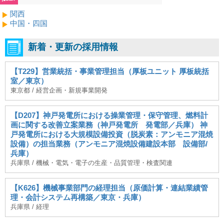
関西
中国・四国
新着・更新の採用情報
【T229】営業統括・事業管理担当（厚板ユニット 厚板統括
室／東京）
東京都 / 経営企画・新規事業開発
【D207】神戸発電所における操業管理・保守管理、燃料計
画に関する改善立案業務（神戸発電所 発電部／兵庫） 神
戸発電所における大規模設備投資（脱炭素：アンモニア混焼
設備）の担当業務（アンモニア混焼設備建設本部 設備部/
兵庫）
兵庫県 / 機械・電気・電子の生産・品質管理・検査関連
【K626】機械事業部門の経理担当（原価計算・連結業績管
理・会計システム再構築／東京・兵庫）
兵庫県 / 経理