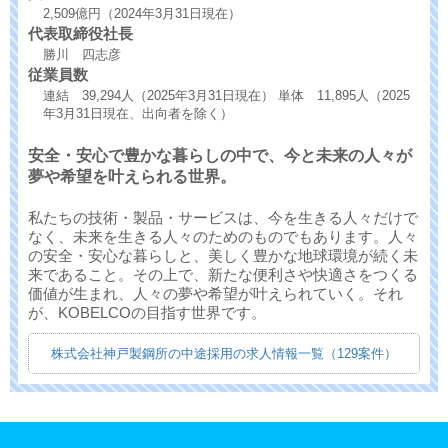
2,509億円（2024年3月31日現在）
代表取締役社長
勝川 四志彦
従業員数
連結 39,294人（2025年3月31日現在） 単体 11,895人（2025
年3月31日現在、出向者を除く）
安全・安心で豊かな暮らしの中で、今と未来の人々が
夢や希望を叶えられる世界。
私たちの技術・製品・サービスは、今を生きる人々だけで
なく、未来を生きる人々のためのものでもあります。人々
の安全・安心な暮らしと、美しく豊かな地球環境が続く未
来であること。その上で、新たな便利さや快適さをつくる
価値が生まれ、人々の夢や希望が叶えられていく。それ
が、KOBELCOの目指す世界です。
株式会社神戸製鋼所の中途採用の求人情報一覧（129案件）