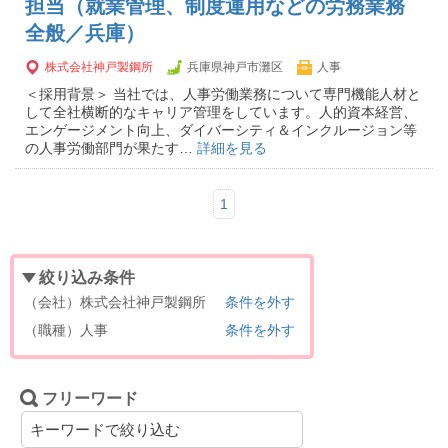
担当（就業管理、制度運用などの労務業務
全般／兵庫）
株式会社神戸製鋼所
兵庫県神戸市灘区
人事
＜採用背景＞ 当社では、人事労働業務について専門機能人材と
して全社横断的なキャリア管理をしています。人的資本経営、
エンゲージメント向上、ダイバーシティ＆インクルージョン等
の人事労働部門が果たす…
詳細を見る
1
絞り込み条件
（会社）株式会社神戸製鋼所
条件を外す
（職種）人事
条件を外す
フリーワード