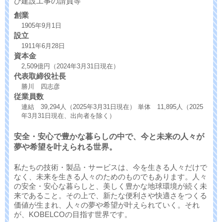
び建設工事の請負等
創業
1905年9月1日
設立
1911年6月28日
資本金
2,509億円（2024年3月31日現在）
代表取締役社長
勝川 四志彦
従業員数
連結 39,294人（2025年3月31日現在） 単体 11,895人（2025
年3月31日現在、出向者を除く）
安全・安心で豊かな暮らしの中で、今と未来の人々が
夢や希望を叶えられる世界。
私たちの技術・製品・サービスは、今を生きる人々だけで
なく、未来を生きる人々のためのものでもあります。人々
の安全・安心な暮らしと、美しく豊かな地球環境が続く未
来であること。その上で、新たな便利さや快適さをつくる
価値が生まれ、人々の夢や希望が叶えられていく。それ
が、KOBELCOの目指す世界です。