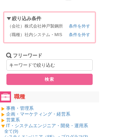
絞り込み条件
（会社）株式会社神戸製鋼所
条件を外す
（職種）社内システム・MIS
条件を外す
フリーワード
検索
職種
事務・管理系
企画・マーケティング・経営系
営業系
IT・システムエンジニア・開発・運用系
全て(
9
)
システムエンジニア（SE）・プログラマ(
3
)