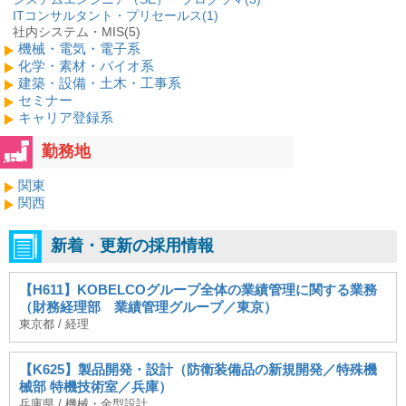
ITコンサルタント・プリセールス(
1
)
社内システム・MIS(5)
機械・電気・電子系
化学・素材・バイオ系
建築・設備・土木・工事系
セミナー
キャリア登録系
勤務地
関東
関西
新着・更新の採用情報
【H611】KOBELCOグループ全体の業績管理に関する業務
（財務経理部 業績管理グループ／東京）
東京都 / 経理
【K625】製品開発・設計（防衛装備品の新規開発／特殊機
械部 特機技術室／兵庫）
兵庫県 / 機械・金型設計