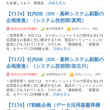
を加速しており、業務改…
詳細を見る
【T174】社内SE（DX・基幹システム刷新の
企画推進）（システム技術部/真岡）
株式会社神戸製鋼所
栃木県真岡市
社内システム・MIS
＜採用背景＞ 当社では、カーボンニュートラルの実現を含む社
会課題をお客様と共に解決するため、製品やソリューションの
提供に力を入れています。そのため、「価値創造」「基盤強
化」をテーマにDX戦略を推…
詳細を見る
【T172】社内SE（DX・基幹システム刷新の
企画推進）（システム技術部/加古川）
株式会社神戸製鋼所
兵庫県加古川市
社内システム・MIS
＜採用背景＞ 当社では、カーボンニュートラルの実現を含む社
会課題をお客様と共に解決するため、製品やソリューションの
提供に力を入れています。そのため、「価値創造」「基盤強
化」をテーマにDX戦略を推…
詳細を見る
【T170】IT戦略企画（データ活用基盤再構