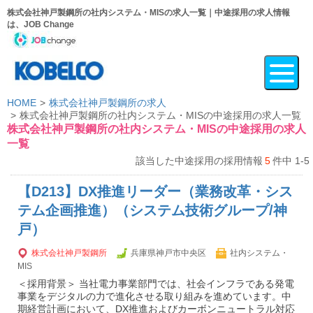
株式会社神戸製鋼所の社内システム・MISの求人一覧｜中途採用の求人情報
は、JOB Change
HOME
株式会社神戸製鋼所の求人
株式会社神戸製鋼所の社内システム・MISの中途採用の求人一覧
株式会社神戸製鋼所の社内システム・MISの中途採用の求人
一覧
該当した中途採用の採用情報
5
件中 1-5
【D213】DX推進リーダー（業務改革・シス
テム企画推進）（システム技術グループ/神
戸）
株式会社神戸製鋼所
兵庫県神戸市中央区
社内システム・
MIS
＜採用背景＞ 当社電力事業部門では、社会インフラである発電
事業をデジタルの力で進化させる取り組みを進めています。中
期経営計画において、DX推進およびカーボンニュートラル対応