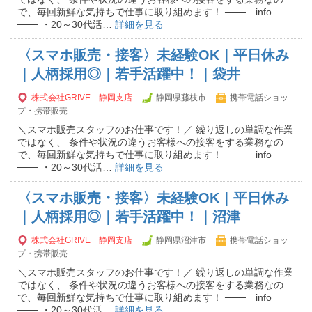
で、毎回新鮮な気持ちで仕事に取り組めます！ ─── info
─── ・20～30代活…
詳細を見る
〈スマホ販売・接客〉未経験OK｜平日休み
｜人柄採用◎｜若手活躍中！｜袋井
株式会社GRIVE 静岡支店
静岡県藤枝市
携帯電話ショッ
プ・携帯販売
＼スマホ販売スタッフのお仕事です！／ 繰り返しの単調な作業
ではなく、 条件や状況の違うお客様への接客をする業務なの
で、毎回新鮮な気持ちで仕事に取り組めます！ ─── info
─── ・20～30代活…
詳細を見る
〈スマホ販売・接客〉未経験OK｜平日休み
｜人柄採用◎｜若手活躍中！｜沼津
株式会社GRIVE 静岡支店
静岡県沼津市
携帯電話ショッ
プ・携帯販売
＼スマホ販売スタッフのお仕事です！／ 繰り返しの単調な作業
ではなく、 条件や状況の違うお客様への接客をする業務なの
で、毎回新鮮な気持ちで仕事に取り組めます！ ─── info
─── ・20～30代活…
詳細を見る