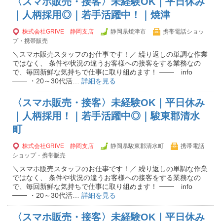
〈スマホ販売・接客〉未経験OK｜平日休み
｜人柄採用◎｜若手活躍中！｜焼津
株式会社GRIVE 静岡支店
静岡県焼津市
携帯電話ショッ
プ・携帯販売
＼スマホ販売スタッフのお仕事です！／ 繰り返しの単調な作業
ではなく、 条件や状況の違うお客様への接客をする業務なの
で、毎回新鮮な気持ちで仕事に取り組めます！ ─── info
─── ・20～30代活…
詳細を見る
〈スマホ販売・接客〉未経験OK｜平日休み
｜人柄採用！｜若手活躍中◎｜駿東郡清水
町
株式会社GRIVE 静岡支店
静岡県駿東郡清水町
携帯電話
ショップ・携帯販売
＼スマホ販売スタッフのお仕事です！／ 繰り返しの単調な作業
ではなく、 条件や状況の違うお客様への接客をする業務なの
で、毎回新鮮な気持ちで仕事に取り組めます！ ─── info
─── ・20～30代活…
詳細を見る
〈スマホ販売・接客〉未経験OK｜平日休み