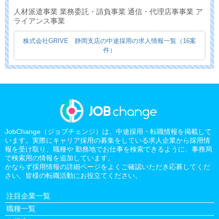
人材派遣事業 業務委託・請負事業 通信・代理店事事業 ア
ライアンス事業
株式会社GRIVE 静岡支店の中途採用の求人情報一覧（16案
件）
JobChange（ジョブチェンジ）は、中途採用・転職情報を掲載して
います。実際にキャリア採用の募集をしている求人企業から採用情
報を受け取り、職種や 勤務地でお仕事を検索できるように、事務局
で検索用の情報を追加しています。
かならず採用情報の詳細ページをよくご確認いただき応募してくだ
さい。皆様の転職活動にお役立てください。
注目企業一覧
職種一覧