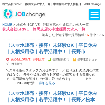
株式会社GRIVE 静岡支店の求人一覧｜中途採用の求人情報は、JOB Change
HOME
株式会社GRIVE 静岡支店の中途採用の求人一覧
株式会社GRIVE 静岡支店の中途採用の求人一覧
該当した中途採用の採用情報
16
件中 1-16
〈スマホ販売・接客〉未経験OK｜平日休み
｜人柄採用◎｜若手活躍中！｜長野市
株式会社GRIVE 静岡支店
長野県長野市
携帯電話ショッ
プ・携帯販売
＼スマホ販売スタッフのお仕事です！／ 繰り返しの単調な作業
ではなく、 条件や状況の違うお客様への接客をする業務なの
で、毎回新鮮な気持ちで仕事に取り組めます！ ─── info
─── ・20～30代活…
詳細を見る
〈スマホ販売・接客〉未経験OK｜平日休み
｜人柄採用◎｜若手活躍中！｜長野／松本