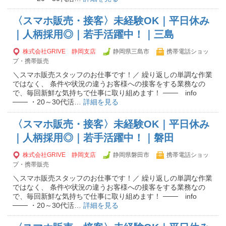
〈スマホ販売・接客〉未経験OK｜平日休み
｜人柄採用◎｜若手活躍中！｜三島
株式会社GRIVE 静岡支店
静岡県三島市
携帯電話ショッ
プ・携帯販売
＼スマホ販売スタッフのお仕事です！／ 繰り返しの単調な作業
ではなく、 条件や状況の違うお客様への接客をする業務なの
で、毎回新鮮な気持ちで仕事に取り組めます！ ─── info
─── ・20～30代活…
詳細を見る
〈スマホ販売・接客〉未経験OK｜平日休み
｜人柄採用◎｜若手活躍中！｜磐田
株式会社GRIVE 静岡支店
静岡県磐田市
携帯電話ショッ
プ・携帯販売
＼スマホ販売スタッフのお仕事です！／ 繰り返しの単調な作業
ではなく、 条件や状況の違うお客様への接客をする業務なの
で、毎回新鮮な気持ちで仕事に取り組めます！ ─── info
─── ・20～30代活…
詳細を見る