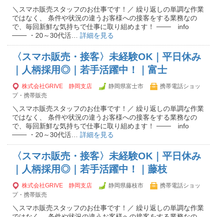
＼スマホ販売スタッフのお仕事です！／ 繰り返しの単調な作業
ではなく、 条件や状況の違うお客様への接客をする業務なの
で、毎回新鮮な気持ちで仕事に取り組めます！ ─── info
─── ・20～30代活…
詳細を見る
〈スマホ販売・接客〉未経験OK｜平日休み
｜人柄採用◎｜若手活躍中！｜富士
株式会社GRIVE 静岡支店
静岡県富士市
携帯電話ショッ
プ・携帯販売
＼スマホ販売スタッフのお仕事です！／ 繰り返しの単調な作業
ではなく、 条件や状況の違うお客様への接客をする業務なの
で、毎回新鮮な気持ちで仕事に取り組めます！ ─── info
─── ・20～30代活…
詳細を見る
〈スマホ販売・接客〉未経験OK｜平日休み
｜人柄採用◎｜若手活躍中！｜藤枝
株式会社GRIVE 静岡支店
静岡県藤枝市
携帯電話ショッ
プ・携帯販売
＼スマホ販売スタッフのお仕事です！／ 繰り返しの単調な作業
ではなく、 条件や状況の違うお客様への接客をする業務なの