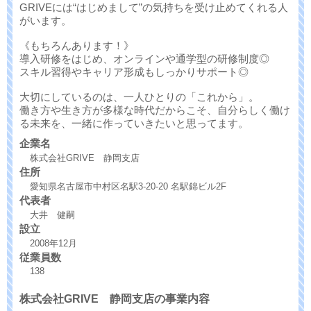
GRIVEには“はじめまして”の気持ちを受け止めてくれる人
がいます。
《もちろんあります！》
導入研修をはじめ、オンラインや通学型の研修制度◎
スキル習得やキャリア形成もしっかりサポート◎
大切にしているのは、一人ひとりの「これから」。
働き方や生き方が多様な時代だからこそ、自分らしく働け
る未来を、一緒に作っていきたいと思ってます。
企業名
株式会社GRIVE 静岡支店
住所
愛知県名古屋市中村区名駅3-20-20 名駅錦ビル2F
代表者
大井 健嗣
設立
2008年12月
従業員数
138
株式会社GRIVE 静岡支店の事業内容