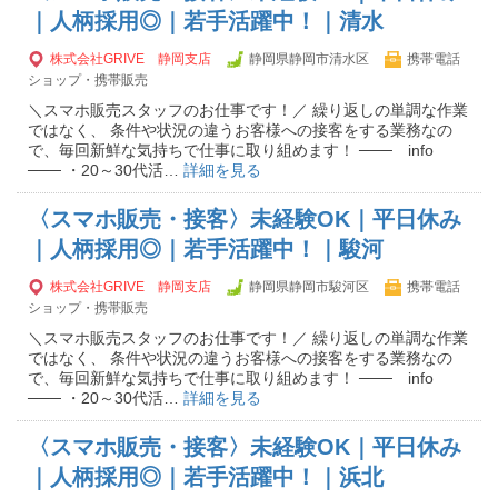
｜人柄採用◎｜若手活躍中！｜清水
株式会社GRIVE 静岡支店
静岡県静岡市清水区
携帯電話
ショップ・携帯販売
＼スマホ販売スタッフのお仕事です！／ 繰り返しの単調な作業
ではなく、 条件や状況の違うお客様への接客をする業務なの
で、毎回新鮮な気持ちで仕事に取り組めます！ ─── info
─── ・20～30代活…
詳細を見る
〈スマホ販売・接客〉未経験OK｜平日休み
｜人柄採用◎｜若手活躍中！｜駿河
株式会社GRIVE 静岡支店
静岡県静岡市駿河区
携帯電話
ショップ・携帯販売
＼スマホ販売スタッフのお仕事です！／ 繰り返しの単調な作業
ではなく、 条件や状況の違うお客様への接客をする業務なの
で、毎回新鮮な気持ちで仕事に取り組めます！ ─── info
─── ・20～30代活…
詳細を見る
〈スマホ販売・接客〉未経験OK｜平日休み
｜人柄採用◎｜若手活躍中！｜浜北