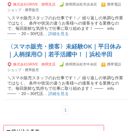
株式会社GRIVE 静岡支店
静岡県浜松市浜名区
携帯電話
ショップ・携帯販売
＼スマホ販売スタッフのお仕事です！／ 繰り返しの単調な作業
ではなく、 条件や状況の違うお客様への接客をする業務なの
で、毎回新鮮な気持ちで仕事に取り組めます！ ─── info
─── ・20～30代活…
詳細を見る
〈スマホ販売・接客〉未経験OK｜平日休み
｜人柄採用◎｜若手活躍中！｜浜松半田
株式会社GRIVE 静岡支店
静岡県浜松市中央区
携帯電話
ショップ・携帯販売
＼スマホ販売スタッフのお仕事です！／ 繰り返しの単調な作業
ではなく、 条件や状況の違うお客様への接客をする業務なの
で、毎回新鮮な気持ちで仕事に取り組めます！ ─── info
─── ・20～30代活…
詳細を見る
1