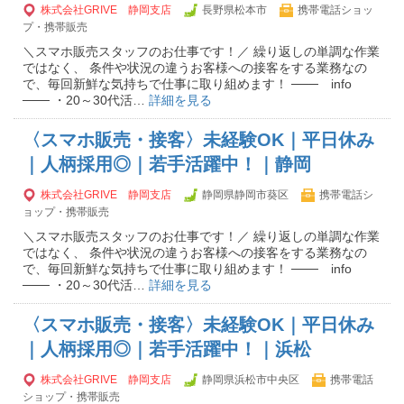
株式会社GRIVE 静岡支店
長野県松本市
携帯電話ショッ
プ・携帯販売
＼スマホ販売スタッフのお仕事です！／ 繰り返しの単調な作業
ではなく、 条件や状況の違うお客様への接客をする業務なの
で、毎回新鮮な気持ちで仕事に取り組めます！ ─── info
─── ・20～30代活…
詳細を見る
〈スマホ販売・接客〉未経験OK｜平日休み
｜人柄採用◎｜若手活躍中！｜静岡
株式会社GRIVE 静岡支店
静岡県静岡市葵区
携帯電話シ
ョップ・携帯販売
＼スマホ販売スタッフのお仕事です！／ 繰り返しの単調な作業
ではなく、 条件や状況の違うお客様への接客をする業務なの
で、毎回新鮮な気持ちで仕事に取り組めます！ ─── info
─── ・20～30代活…
詳細を見る
〈スマホ販売・接客〉未経験OK｜平日休み
｜人柄採用◎｜若手活躍中！｜浜松
株式会社GRIVE 静岡支店
静岡県浜松市中央区
携帯電話
ショップ・携帯販売