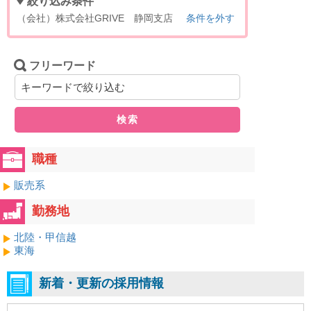
絞り込み条件
（会社）株式会社GRIVE 静岡支店
条件を外す
フリーワード
検索
職種
販売系
勤務地
北陸・甲信越
東海
新着・更新の採用情報