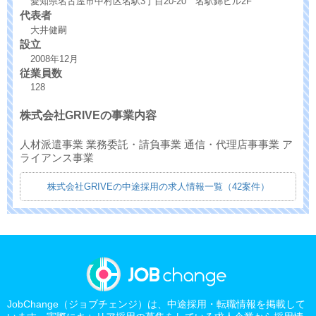
愛知県名古屋市中村区名駅3丁目20-20 名駅錦ビル2F
代表者
大井健嗣
設立
2008年12月
従業員数
128
株式会社GRIVEの事業内容
人材派遣事業 業務委託・請負事業 通信・代理店事事業 ア
ライアンス事業
株式会社GRIVEの中途採用の求人情報一覧（42案件）
JobChange（ジョブチェンジ）は、中途採用・転職情報を掲載して