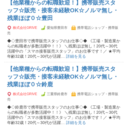
【他業種からの転職歓迎！】携帯販売スタ
ッフ☆販売・接客未経験OK☆ノルマ無し・
残業ほぼ０☆豊田
株式会社GRIVE
愛知県豊田市
携帯電話ショップ・携帯販
売
◆◇豊田市で携帯販売スタッフのお仕事◇◆ 《工場・製造業か
らの転職者が多数活躍中！！》 ＼残業ほぼ無し！20代～30代
活躍中の「スマホ接客販売スタッフ」のお仕事です！／ ★平均
年齢32歳！20代～30代が活躍…
詳細を見る
【他業種からの転職歓迎！】携帯販売スタ
ッフ☆販売・接客未経験OK☆ノルマ無し・
残業ほぼ０☆鈴鹿
株式会社GRIVE
三重県鈴鹿市
携帯電話ショップ・携帯販
売
◆◇鈴鹿市で携帯販売スタッフのお仕事◇◆ 《工場・製造業か
らの転職者が多数活躍中！！》 ＼残業ほぼ無し！20代～30代
活躍中の「スマホ接客販売スタッフ」のお仕事です！／ ★平均
年齢32歳！20代～30代が活躍…
詳細を見る