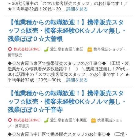
～30代活躍中の「スマホ接客販売スタッフ」のお仕事です！／
★平均年齢32歳！20代～30…
詳細を見る
【他業種からの転職歓迎！】携帯販売スタ
ッフ☆販売・接客未経験OK☆ノルマ無し・
残業ほぼ０☆大曽根
株式会社GRIVE
愛知県名古屋市東区
携帯電話ショップ・
携帯販売
◆◇名古屋市東区で携帯販売スタッフのお仕事◇◆ 《工場・製
造業からの転職者が多数活躍中！！》 ＼残業ほぼ無し！20代～
30代活躍中の「スマホ接客販売スタッフ」のお仕事です！／ ★
平均年齢32歳！20代～30代…
詳細を見る
【他業種からの転職歓迎！】携帯販売スタ
ッフ☆販売・接客未経験OK☆ノルマ無し・
残業ほぼ０☆千音寺
株式会社GRIVE
愛知県名古屋市中川区
携帯電話ショッ
プ・携帯販売
◆◇名古屋市中川区で携帯販売スタッフのお仕事◇◆ 《工場・