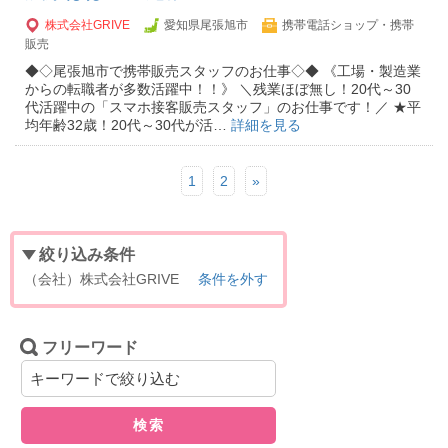
株式会社GRIVE
愛知県尾張旭市
携帯電話ショップ・携帯
販売
◆◇尾張旭市で携帯販売スタッフのお仕事◇◆ 《工場・製造業
からの転職者が多数活躍中！！》 ＼残業ほぼ無し！20代～30
代活躍中の「スマホ接客販売スタッフ」のお仕事です！／ ★平
均年齢32歳！20代～30代が活…
詳細を見る
1
2
»
絞り込み条件
（会社）株式会社GRIVE
条件を外す
フリーワード
検索