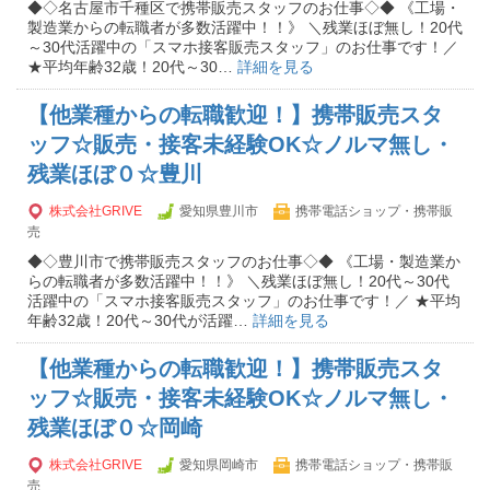
◆◇名古屋市千種区で携帯販売スタッフのお仕事◇◆ 《工場・
製造業からの転職者が多数活躍中！！》 ＼残業ほぼ無し！20代
～30代活躍中の「スマホ接客販売スタッフ」のお仕事です！／
★平均年齢32歳！20代～30…
詳細を見る
【他業種からの転職歓迎！】携帯販売スタ
ッフ☆販売・接客未経験OK☆ノルマ無し・
残業ほぼ０☆豊川
株式会社GRIVE
愛知県豊川市
携帯電話ショップ・携帯販
売
◆◇豊川市で携帯販売スタッフのお仕事◇◆ 《工場・製造業か
らの転職者が多数活躍中！！》 ＼残業ほぼ無し！20代～30代
活躍中の「スマホ接客販売スタッフ」のお仕事です！／ ★平均
年齢32歳！20代～30代が活躍…
詳細を見る
【他業種からの転職歓迎！】携帯販売スタ
ッフ☆販売・接客未経験OK☆ノルマ無し・
残業ほぼ０☆岡崎
株式会社GRIVE
愛知県岡崎市
携帯電話ショップ・携帯販
売