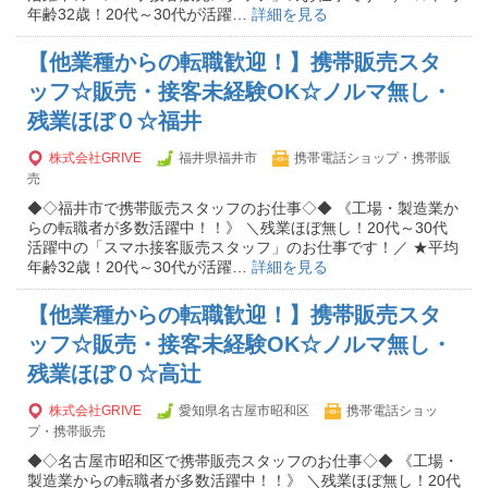
年齢32歳！20代～30代が活躍…
詳細を見る
【他業種からの転職歓迎！】携帯販売スタ
ッフ☆販売・接客未経験OK☆ノルマ無し・
残業ほぼ０☆福井
株式会社GRIVE
福井県福井市
携帯電話ショップ・携帯販
売
◆◇福井市で携帯販売スタッフのお仕事◇◆ 《工場・製造業か
らの転職者が多数活躍中！！》 ＼残業ほぼ無し！20代～30代
活躍中の「スマホ接客販売スタッフ」のお仕事です！／ ★平均
年齢32歳！20代～30代が活躍…
詳細を見る
【他業種からの転職歓迎！】携帯販売スタ
ッフ☆販売・接客未経験OK☆ノルマ無し・
残業ほぼ０☆高辻
株式会社GRIVE
愛知県名古屋市昭和区
携帯電話ショッ
プ・携帯販売
◆◇名古屋市昭和区で携帯販売スタッフのお仕事◇◆ 《工場・
製造業からの転職者が多数活躍中！！》 ＼残業ほぼ無し！20代