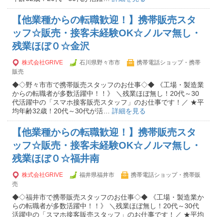
【他業種からの転職歓迎！】携帯販売スタ
ッフ☆販売・接客未経験OK☆ノルマ無し・
残業ほぼ０☆金沢
株式会社GRIVE
石川県野々市市
携帯電話ショップ・携帯
販売
◆◇野々市市で携帯販売スタッフのお仕事◇◆ 《工場・製造業
からの転職者が多数活躍中！！》 ＼残業ほぼ無し！20代～30
代活躍中の「スマホ接客販売スタッフ」のお仕事です！／ ★平
均年齢32歳！20代～30代が活…
詳細を見る
【他業種からの転職歓迎！】携帯販売スタ
ッフ☆販売・接客未経験OK☆ノルマ無し・
残業ほぼ０☆福井南
株式会社GRIVE
福井県福井市
携帯電話ショップ・携帯販
売
◆◇福井市で携帯販売スタッフのお仕事◇◆ 《工場・製造業か
らの転職者が多数活躍中！！》 ＼残業ほぼ無し！20代～30代
活躍中の「スマホ接客販売スタッフ」のお仕事です！／ ★平均