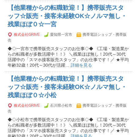
【他業種からの転職歓迎！】携帯販売スタ
ッフ☆販売・接客未経験OK☆ノルマ無し・
残業ほぼ０☆一宮
株式会社GRIVE
愛知県一宮市
携帯電話ショップ・携帯販
売
◆◇一宮市で携帯販売スタッフのお仕事◇◆ 《工場・製造業か
らの転職者が多数活躍中！！》 ＼残業ほぼ無し！20代～30代
活躍中の「スマホ接客販売スタッフ」のお仕事です！／ ★平均
年齢32歳！20代～30代が活躍…
詳細を見る
【他業種からの転職歓迎！】携帯販売スタ
ッフ☆販売・接客未経験OK☆ノルマ無し・
残業ほぼ０☆小松
株式会社GRIVE
石川県小松市
携帯電話ショップ・携帯販
売
◆◇小松市で携帯販売スタッフのお仕事◇◆ 《工場・製造業か
らの転職者が多数活躍中！！》 ＼残業ほぼ無し！20代～30代
活躍中の「スマホ接客販売スタッフ」のお仕事です！／ ★平均
年齢32歳！20代～30代が活躍…
詳細を見る