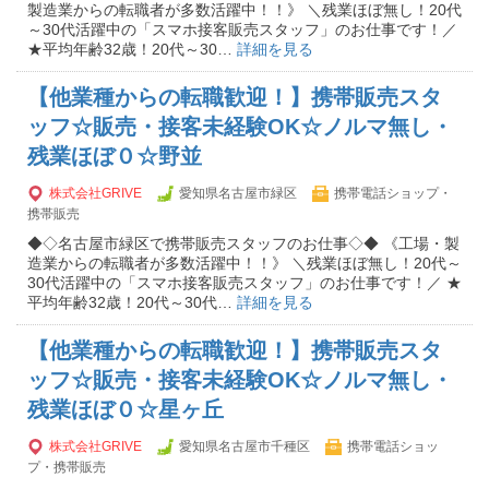
製造業からの転職者が多数活躍中！！》 ＼残業ほぼ無し！20代
～30代活躍中の「スマホ接客販売スタッフ」のお仕事です！／
★平均年齢32歳！20代～30…
詳細を見る
【他業種からの転職歓迎！】携帯販売スタ
ッフ☆販売・接客未経験OK☆ノルマ無し・
残業ほぼ０☆野並
株式会社GRIVE
愛知県名古屋市緑区
携帯電話ショップ・
携帯販売
◆◇名古屋市緑区で携帯販売スタッフのお仕事◇◆ 《工場・製
造業からの転職者が多数活躍中！！》 ＼残業ほぼ無し！20代～
30代活躍中の「スマホ接客販売スタッフ」のお仕事です！／ ★
平均年齢32歳！20代～30代…
詳細を見る
【他業種からの転職歓迎！】携帯販売スタ
ッフ☆販売・接客未経験OK☆ノルマ無し・
残業ほぼ０☆星ヶ丘
株式会社GRIVE
愛知県名古屋市千種区
携帯電話ショッ
プ・携帯販売