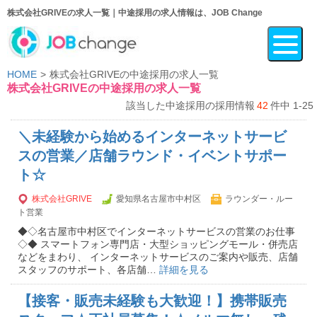
株式会社GRIVEの求人一覧｜中途採用の求人情報は、JOB Change
HOME
株式会社GRIVEの中途採用の求人一覧
株式会社GRIVEの中途採用の求人一覧
該当した中途採用の採用情報
42
件中 1-25
＼未経験から始めるインターネットサービ
スの営業／店舗ラウンド・イベントサポー
ト☆
株式会社GRIVE
愛知県名古屋市中村区
ラウンダー・ルー
ト営業
◆◇名古屋市中村区でインターネットサービスの営業のお仕事
◇◆ スマートフォン専門店・大型ショッピングモール・併売店
などをまわり、 インターネットサービスのご案内や販売、店舗
スタッフのサポート、各店舗…
詳細を見る
【接客・販売未経験も大歓迎！】携帯販売