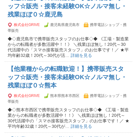
ッフ☆販売・接客未経験OK☆ノルマ無し・
残業ほぼ０☆鹿児島
株式会社GRIVE
鹿児島県鹿児島市
携帯電話ショップ・携
帯販売
◆◇鹿児島市で携帯販売スタッフのお仕事◇◆ 《工場・製造業
からの転職者が多数活躍中！！》 ＼残業ほぼ無し！20代～30
代活躍中の「スマホ接客販売スタッフ」のお仕事です！／ ★平
均年齢32歳！20代～30代が活…
詳細を見る
【他業種からの転職歓迎！】携帯販売スタ
ッフ☆販売・接客未経験OK☆ノルマ無し・
残業ほぼ０☆熊本
株式会社GRIVE
熊本県熊本市西区
携帯電話ショップ・携
帯販売
◆◇熊本市西区で携帯販売スタッフのお仕事◇◆ 《工場・製造
業からの転職者が多数活躍中！！》 ＼残業ほぼ無し！20代～
30代活躍中の「スマホ接客販売スタッフ」のお仕事です！／ ★
平均年齢32歳！20代～30代が…
詳細を見る