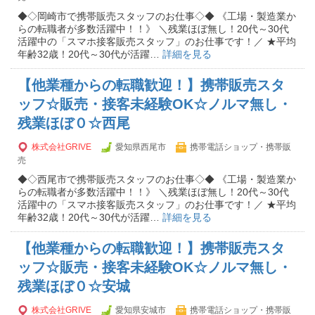
◆◇岡崎市で携帯販売スタッフのお仕事◇◆ 《工場・製造業か
らの転職者が多数活躍中！！》 ＼残業ほぼ無し！20代～30代
活躍中の「スマホ接客販売スタッフ」のお仕事です！／ ★平均
年齢32歳！20代～30代が活躍…
詳細を見る
【他業種からの転職歓迎！】携帯販売スタ
ッフ☆販売・接客未経験OK☆ノルマ無し・
残業ほぼ０☆西尾
株式会社GRIVE
愛知県西尾市
携帯電話ショップ・携帯販
売
◆◇西尾市で携帯販売スタッフのお仕事◇◆ 《工場・製造業か
らの転職者が多数活躍中！！》 ＼残業ほぼ無し！20代～30代
活躍中の「スマホ接客販売スタッフ」のお仕事です！／ ★平均
年齢32歳！20代～30代が活躍…
詳細を見る
【他業種からの転職歓迎！】携帯販売スタ
ッフ☆販売・接客未経験OK☆ノルマ無し・
残業ほぼ０☆安城
株式会社GRIVE
愛知県安城市
携帯電話ショップ・携帯販