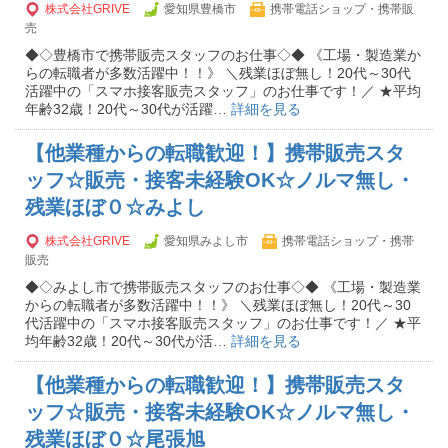
株式会社GRIVE
愛知県豊橋市
携帯電話ショップ・携帯販
売
◆◇豊橋市で携帯販売スタッフのお仕事◇◆ 《工場・製造業か
らの転職者が多数活躍中！！》 ＼残業ほぼ無し！20代～30代
活躍中の「スマホ接客販売スタッフ」のお仕事です！／ ★平均
年齢32歳！20代～30代が活躍…
詳細を見る
【他業種からの転職歓迎！】携帯販売スタ
ッフ☆販売・接客未経験OK☆ノルマ無し・
残業ほぼ０☆みよし
株式会社GRIVE
愛知県みよし市
携帯電話ショップ・携帯
販売
◆◇みよし市で携帯販売スタッフのお仕事◇◆ 《工場・製造業
からの転職者が多数活躍中！！》 ＼残業ほぼ無し！20代～30
代活躍中の「スマホ接客販売スタッフ」のお仕事です！／ ★平
均年齢32歳！20代～30代が活…
詳細を見る
【他業種からの転職歓迎！】携帯販売スタ
ッフ☆販売・接客未経験OK☆ノルマ無し・
残業ほぼ０☆尾張旭