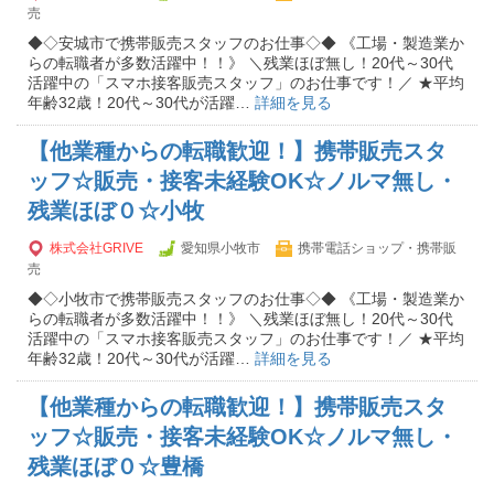
売
◆◇安城市で携帯販売スタッフのお仕事◇◆ 《工場・製造業か
らの転職者が多数活躍中！！》 ＼残業ほぼ無し！20代～30代
活躍中の「スマホ接客販売スタッフ」のお仕事です！／ ★平均
年齢32歳！20代～30代が活躍…
詳細を見る
【他業種からの転職歓迎！】携帯販売スタ
ッフ☆販売・接客未経験OK☆ノルマ無し・
残業ほぼ０☆小牧
株式会社GRIVE
愛知県小牧市
携帯電話ショップ・携帯販
売
◆◇小牧市で携帯販売スタッフのお仕事◇◆ 《工場・製造業か
らの転職者が多数活躍中！！》 ＼残業ほぼ無し！20代～30代
活躍中の「スマホ接客販売スタッフ」のお仕事です！／ ★平均
年齢32歳！20代～30代が活躍…
詳細を見る
【他業種からの転職歓迎！】携帯販売スタ
ッフ☆販売・接客未経験OK☆ノルマ無し・
残業ほぼ０☆豊橋