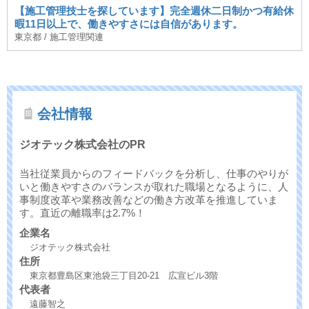
【施工管理技士を探しています】完全週休二日制かつ有給休
暇11日以上で、働きやすさには自信があります。
東京都 / 施工管理関連
会社情報
ジオテック株式会社のPR
当社従業員からのフィードバックを分析し、仕事のやりが
いと働きやすさのバランスが取れた職場となるように、人
事制度改革や業務改善などの働き方改革を推進していま
す。直近の離職率は2.7%！
企業名
ジオテック株式会社
住所
東京都豊島区東池袋三丁目20-21 広宣ビル3階
代表者
遠藤智之