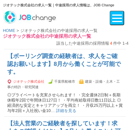
ジオテック株式会社の求人一覧｜中途採用の求人情報は、JOB Change
HOME
ジオテック株式会社の中途採用の求人一覧
ジオテック株式会社の中途採用の求人一覧
該当した中途採用の採用情報
4
件中 1-4
【ボーリング調査の経験者は、求人をご確
認お願いします】8月から働くことが可能で
す。
ジオテック株式会社
千葉県船橋市
建築・設備・土木・工
事の特許・研究関連
◎プライベートを充実させられます！ ・完全週休2日制＋長期
休暇年2回で年間休日127日！ ・平均有給取得日数11日以上 ◎
経済的な安定とキャリアアップを両立！ ・月収25万円以上＋賞
与年2回＋入社祝い金10…
詳細を見る
【法人営業のご経験者を探しています！求