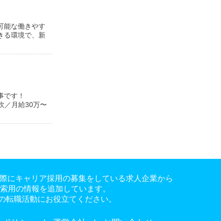
可能な働きやす
きる環境で、新
事です！
吹／月給30万〜
。実際にキャリア採用の募集をしている求人企業から
検索用の情報を追加しています。
の転職活動にお役立てください。