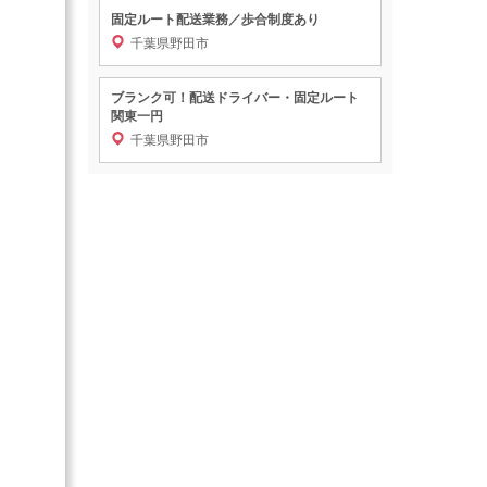
固定ルート配送業務／歩合制度あり
千葉県野田市
ブランク可！配送ドライバー・固定ルート
関東一円
千葉県野田市