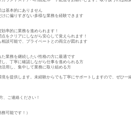
業は基本的にありません
だけに偏りすぎない多様な業務を経験できます
ば効率的に業務を進められます！
問点をクリアにしながら安心して覚えられます！
も相談可能で、プライベートとの両立が図れます
れた業務を継続したい性格の方に最適です
理し、丁寧に確認しながら仕事を進められる方
効活用し、集中して業務に取り組める方
環境を提供します。未経験からでも丁寧にサポートしますので、ぜひ一
方、ご連絡ください！
勤務可能です！）