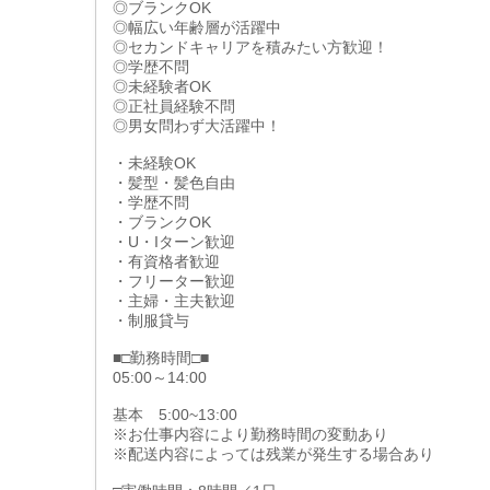
◎ブランクOK
◎幅広い年齢層が活躍中
◎セカンドキャリアを積みたい方歓迎！
◎学歴不問
◎未経験者OK
◎正社員経験不問
◎男女問わず大活躍中！
・未経験OK
・髪型・髪色自由
・学歴不問
・ブランクOK
・U・Iターン歓迎
・有資格者歓迎
・フリーター歓迎
・主婦・主夫歓迎
・制服貸与
■□勤務時間□■
05:00～14:00
基本 5:00~13:00
※お仕事内容により勤務時間の変動あり
※配送内容によっては残業が発生する場合あり