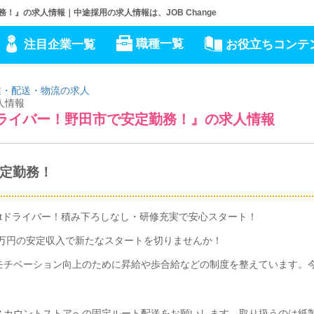
務！』の求人情報｜中途採用の求人情報は、JOB Change
職種一覧
注目企業一覧
お役立ちコンテ
業・配送・物流の求人
人情報
送ドライバー！野田市で安定勤務！』の求人情報
定勤務！
tドライバー！積み下ろしなし・研修充実で安心スタート！
5万円の安定収入で新たなスタートを切りませんか！
モチベーション向上のために昇給や歩合給などの制度を整えています。
スカウントストアへの固定ルート配送をお願いします。取り扱うのは紙