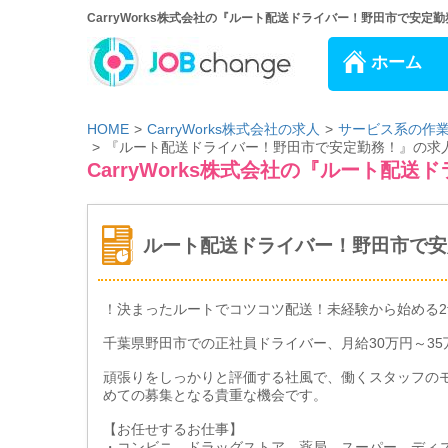
CarryWorks株式会社の『ルート配送ドライバー！野田市で安定勤
ホーム
HOME
CarryWorks株式会社の求人
サービス系の作
『ルート配送ドライバー！野田市で安定勤務！』の求
CarryWorks株式会社の『ルート配
ルート配送ドライバー！野田市で安
！決まったルートでコツコツ配送！未経験から始める2
千葉県野田市での正社員ドライバー、月給30万円～3
頑張りをしっかりと評価する社風で、働くスタッフの
めての募集となる貴重な機会です。
【お任せするお仕事】
・コンビニ、ドラッグストア、薬局、スーパー、ディ