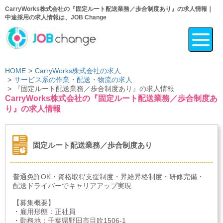
CarryWorks株式会社の『固定ルート配送業務／歩合制度あり』の求人情報｜
中途採用の求人情報は、JOB Change
HOME
CarryWorks株式会社の求人
サービス系の作業・配送・物流の求人
『固定ルート配送業務／歩合制度あり』の求人情報
CarryWorks株式会社の『固定ルート配送業務／歩合制度あ
り』の求人情報
固定ルート配送業務／歩合制度あり
普通免許OK・資格取得支援制度・昇給昇格制度・研修完備・
配送ドライバーでキャリアアップ実現
【募集概要】
・雇用形態：正社員
・勤務地：千葉県野田市目吹1506-1