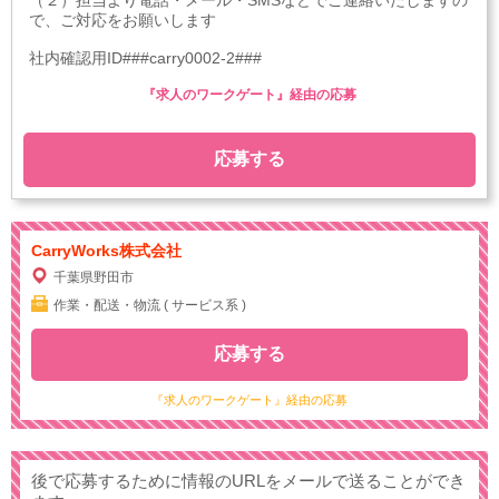
で、ご対応をお願いします
社内確認用ID###carry0002-2###
『求人のワークゲート』経由の応募
応募する
CarryWorks株式会社
千葉県野田市
作業・配送・物流 ( サービス系 )
応募する
『求人のワークゲート』経由の応募
後で応募するために情報のURLをメールで送ることができ