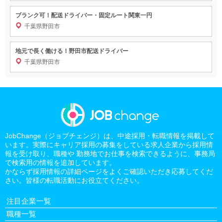
ブランク可！配送ドライバー・固定ルート関東一円
千葉県野田市
地元で長く働ける！野田市配送ドライバー
千葉県野田市
JobChange（ジョブチェンジ）は、中途採用・転職情報を掲載して
います。実際にキャリア採用の募集をしている求人企業から採用情
報を受け取り、職種や 勤務地でお仕事を検索できるように、事務局
で検索用の情報を追加しています。
かならず採用情報の詳細ページをよくご確認いただき応募してくだ
さい。皆様の転職活動にお役立てください。
注目企業一覧
職種一覧