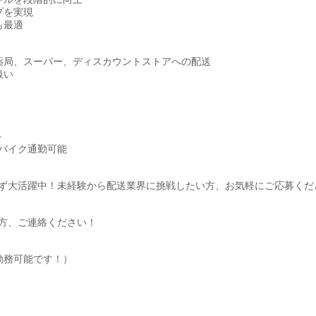
プを実現
も最適
薬局、スーパー、ディスカウントストアへの配送
扱い
ト
バイク通勤可能
わず大活躍中！未経験から配送業界に挑戦したい方、お気軽にご応募くだ
方、ご連絡ください！
勤務可能です！）