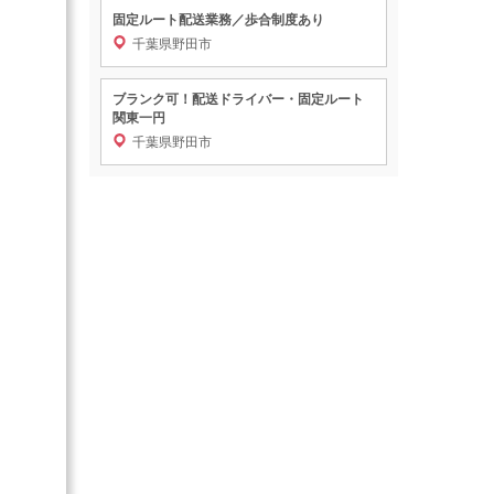
固定ルート配送業務／歩合制度あり
千葉県野田市
ブランク可！配送ドライバー・固定ルート
関東一円
千葉県野田市