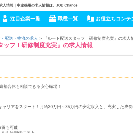
求人情報｜中途採用の求人情報は、JOB Change
職種一覧
注目企業一覧
お役立ちコンテ
業・配送・物流の求人
『ルート配送スタッフ！研修制度充実』の求人
送スタッフ！研修制度充実』の求人情報
庭都合休も相談できる安心職場！
新たなキャリアをスタート！月給30万円～35万円の安定収入と、充実した成
取得も可能
キルを段階的に向上