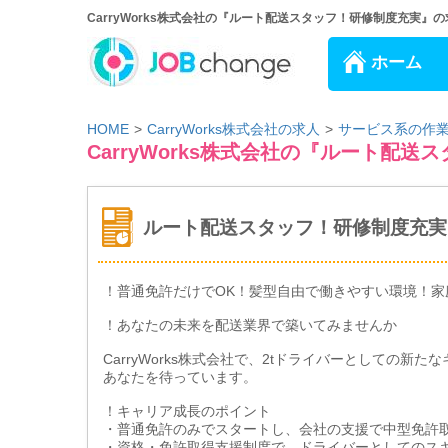
CarryWorks株式会社の『ルート配送スタッフ！研修制度充実』の
ホーム
HOME
CarryWorks株式会社の求人
サービス系の作
CarryWorks株式会社の『ルート配
ルート配送スタッフ！研修制度充実
！普通免許だけでOK！髪型自由で働きやすい環境！家
！あなたの未来を配送業界で築いてみませんか
CarryWorks株式会社で、2tドライバーとしての
あなたを待っています。
！キャリア成長のポイント
・普通免許のみでスタートし、会社の支援で中型免許
・資格・免許取得支援制度で、ドライバーとしてのス