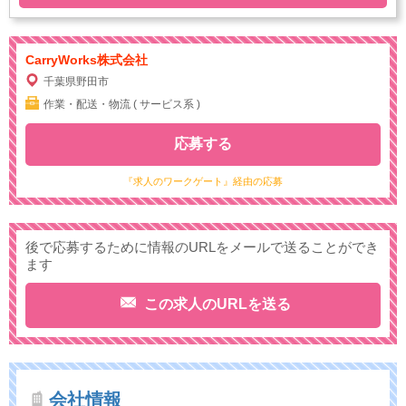
CarryWorks株式会社
千葉県野田市
作業・配送・物流 ( サービス系 )
応募する
『求人のワークゲート』経由の応募
後で応募するために情報のURLをメールで送ることができ
ます
この求人のURLを送る
会社情報