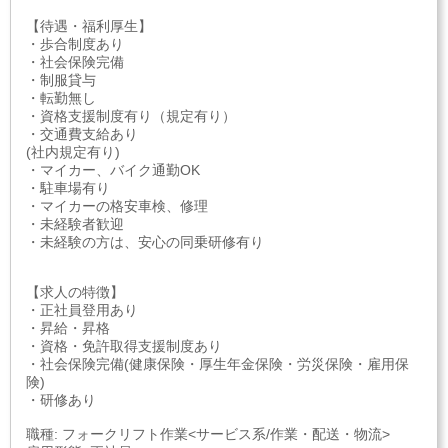
【待遇・福利厚生】
・歩合制度あり
・社会保険完備
・制服貸与
・転勤無し
・資格支援制度有り（規定有り）
・交通費支給あり
(社内規定有り)
・マイカー、バイク通勤OK
・駐車場有り
・マイカーの格安車検、修理
・未経験者歓迎
・未経験の方は、安心の同乗研修有り
【求人の特徴】
・正社員登用あり
・昇給・昇格
・資格・免許取得支援制度あり
・社会保険完備(健康保険・厚生年金保険・労災保険・雇用保
険)
・研修あり
職種: フォークリフト作業<サービス系/作業・配送・物流>