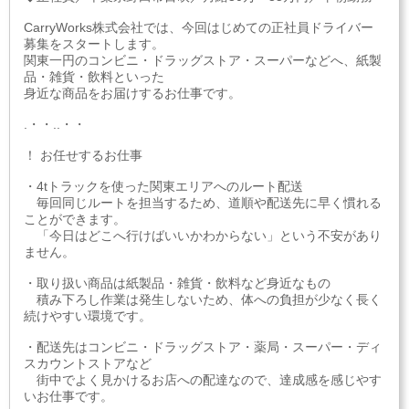
CarryWorks株式会社では、今回はじめての正社員ドライバー
募集をスタートします。
関東一円のコンビニ・ドラッグストア・スーパーなどへ、紙製
品・雑貨・飲料といった
身近な商品をお届けするお仕事です。
.・・..・・
！ お任せするお仕事
・4tトラックを使った関東エリアへのルート配送
毎回同じルートを担当するため、道順や配送先に早く慣れる
ことができます。
「今日はどこへ行けばいいかわからない」という不安があり
ません。
・取り扱い商品は紙製品・雑貨・飲料など身近なもの
積み下ろし作業は発生しないため、体への負担が少なく長く
続けやすい環境です。
・配送先はコンビニ・ドラッグストア・薬局・スーパー・ディ
スカウントストアなど
街中でよく見かけるお店への配達なので、達成感を感じやす
いお仕事です。