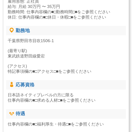
雇用形態: 正社員
給与: 月給 30万円 〜 35万円
勤務時間: 仕事内容欄の■□勤務時間□■をご参照ください
休日: 仕事内容欄の■□休日・休暇□■をご参照ください
勤務地
千葉県野田市目吹1506-1
(最寄り駅)
東武鉄道野田線愛宕
(アクセス)
特記事項欄の■□アクセス□■をご参照ください
応募資格
日本語ネイティブレベルの方に限る
仕事内容欄の■□求める人材□■をご参照ください
待遇
仕事内容欄の■□福利厚生・待遇□■をご参照ください