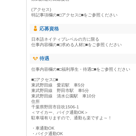
(アクセス)
特記事項欄の■□アクセス□■をご参照ください
応募資格
日本語ネイティブレベルの方に限る
仕事内容欄の■□求める人材□■をご参照ください
待遇
仕事内容欄の■□福利厚生・待遇□■をご参照ください
■□アクセス□■
東武野田線 愛宕駅 車5分
東武野田線 野田市駅 車5分
東武野田線 清水公園駅 車10分
住所
千葉県野田市目吹1506-1
＜マイカー、バイク通勤OK＞
駐車場有りますので、通勤も楽ですよ～！
・車通勤OK
・バイク通勤OK