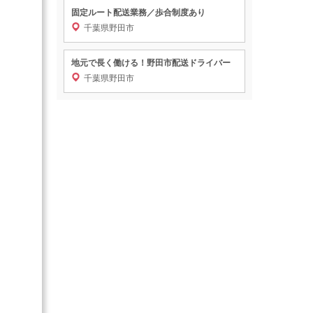
固定ルート配送業務／歩合制度あり
千葉県野田市
地元で長く働ける！野田市配送ドライバー
千葉県野田市