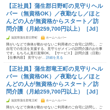
【正社員】蒲生郡日野町の見守りヘル
パー（無資格OK）／夜勤なし／ほと
んどの人が無資格からスタート／訪
問介護（月給259,700円以上）［Jd］
滋賀県蒲生郡日野町
ホームヘルパー
障がいなどで身体が動かせないご利用者のご自宅に訪問し、ご
自宅での生活を支援する、見守りがメインの訪問介護のお仕事
です。もちろん直行直帰OK。 【サービス】 訪問介護（日勤）
【仕事内容】 見守りが…
詳細を見る
【正社員】蒲生郡竜王町の見守りヘル
パー（無資格OK）／夜勤なし／ほと
んどの人が無資格からスタート／訪
問介護（月給259,700円以上）［Jd］
滋賀県蒲生郡竜王町
ホームヘルパー
障がいなどで身体が動かせないご利用者のご自宅に訪問し、ご