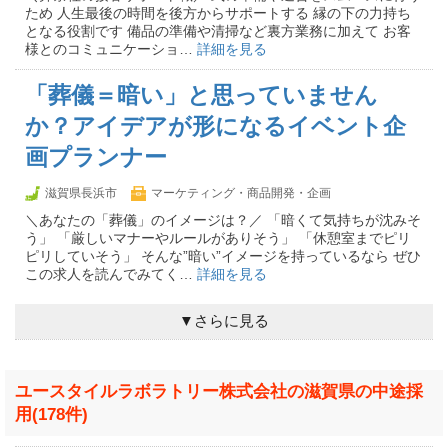
ため 人生最後の時間を後方からサポートする 縁の下の力持ち
となる役割です 備品の準備や清掃など裏方業務に加えて お客
様とのコミュニケーショ…
詳細を見る
「葬儀＝暗い」と思っていません
か？アイデアが形になるイベント企
画プランナー
滋賀県長浜市
マーケティング・商品開発・企画
＼あなたの「葬儀」のイメージは？／ 「暗くて気持ちが沈みそ
う」 「厳しいマナーやルールがありそう」 「休憩室までピリ
ピリしていそう」 そんな”暗い”イメージを持っているなら ぜひ
この求人を読んでみてく…
詳細を見る
▼さらに見る
ユースタイルラボラトリー株式会社の滋賀県の中途採
用(178件)