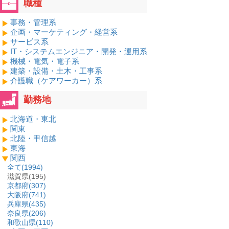
職種
事務・管理系
企画・マーケティング・経営系
サービス系
IT・システムエンジニア・開発・運用系
機械・電気・電子系
建築・設備・土木・工事系
介護職（ケアワーカー）系
勤務地
北海道・東北
関東
北陸・甲信越
東海
関西
全て(
1994
)
滋賀県(195)
京都府(
307
)
大阪府(
741
)
兵庫県(
435
)
奈良県(
206
)
和歌山県(
110
)