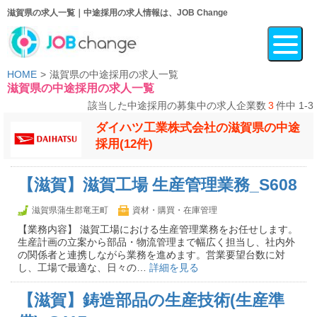
滋賀県の求人一覧｜中途採用の求人情報は、JOB Change
HOME
滋賀県の中途採用の求人一覧
滋賀県の中途採用の求人一覧
該当した中途採用の募集中の求人企業数
3
件中 1-3
ダイハツ工業株式会社の滋賀県の中途
採用(12件)
【滋賀】滋賀工場 生産管理業務_S608
滋賀県蒲生郡竜王町
資材・購買・在庫管理
【業務内容】 滋賀工場における生産管理業務をお任せします。
生産計画の立案から部品・物流管理まで幅広く担当し、社内外
の関係者と連携しながら業務を進めます。営業要望台数に対
し、工場で最適な、日々の…
詳細を見る
【滋賀】鋳造部品の生産技術(生産準