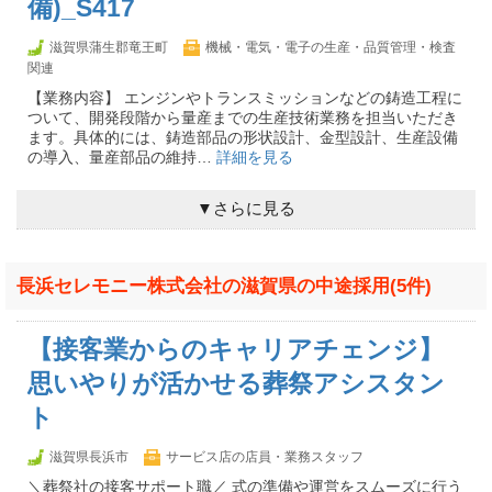
備)_S417
滋賀県蒲生郡竜王町
機械・電気・電子の生産・品質管理・検査
関連
【業務内容】 エンジンやトランスミッションなどの鋳造工程に
ついて、開発段階から量産までの生産技術業務を担当いただき
ます。具体的には、鋳造部品の形状設計、金型設計、生産設備
の導入、量産部品の維持…
詳細を見る
▼さらに見る
長浜セレモニー株式会社の滋賀県の中途採用(5件)
【接客業からのキャリアチェンジ】
思いやりが活かせる葬祭アシスタン
ト
滋賀県長浜市
サービス店の店員・業務スタッフ
＼葬祭社の接客サポート職／ 式の準備や運営をスムーズに行う