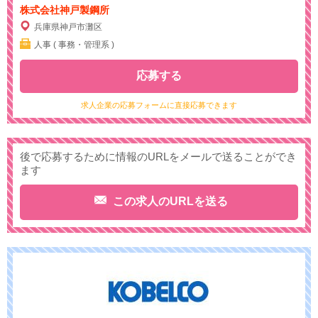
株式会社神戸製鋼所
兵庫県神戸市灘区
人事 ( 事務・管理系 )
応募する
求人企業の応募フォームに直接応募できます
後で応募するために情報のURLをメールで送ることができ
ます
この求人のURLを送る