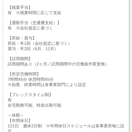
【残業手当】
有 ※残業時間に応じて支給
【通勤手当（交通費支給）】
有 ※会社規定に基づく
【昇給・賞与】
昇給：年1回（会社規定に基づく）
賞与：年2回（6月、12月）
【試用期間】
試用期間あり（2ヶ月／試用期間中の労働条件変更無）
【所定労働時間】
7時間45分 休憩時間45分
※始業、終業時間は各事業部門により設定
【フレックスタイム制】
有
在宅勤務可能、時差出勤可能
＜休暇＞
【年間休日】
121日 週休2日制 ※年間休日スケジュールは各事業所毎に設
定