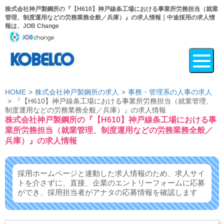
株式会社神戸製鋼所の『【H610】神戸線条工場における事業所労務担当（就業
管理、制度運用などの労務業務全般／兵庫）』の求人情報｜中途採用の求人情
報は、JOB Change
HOME
株式会社神戸製鋼所の求人
事務・管理系の人事の求人
『【H610】神戸線条工場における事業所労務担当（就業管理、
制度運用などの労務業務全般／兵庫）』の求人情報
株式会社神戸製鋼所の『【H610】神戸線条工場における事
業所労務担当（就業管理、制度運用などの労務業務全般／
兵庫）』の求人情報
採用ホームページと連動した求人情報のため、求人サイ
トを介さずに、
直接、企業のエントリーフォームに応募
ができ、
採用担当者がアナタの応募情報を確認します