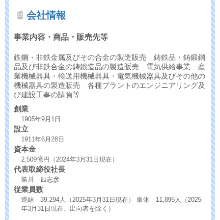
会社情報
事業内容・商品・販売先等
鉄鋼・非鉄金属及びその合金の製造販売 鋳鉄品・鋳鍛鋼
品及び非鉄合金の鋳鍛造品の製造販売 電気供給事業 産
業機械器具・輸送用機械器具・電気機械器具及びその他の
機械器具の製造販売 各種プラントのエンジニアリング及
び建設工事の請負等
創業
1905年9月1日
設立
1911年6月28日
資本金
2,509億円（2024年3月31日現在）
代表取締役社長
勝川 四志彦
従業員数
連結 39,294人（2025年3月31日現在） 単体 11,895人（2025
年3月31日現在、出向者を除く）