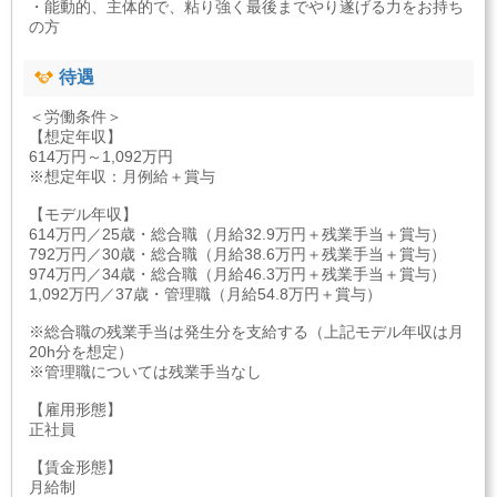
・能動的、主体的で、粘り強く最後までやり遂げる力をお持ち
の方
待遇
＜労働条件＞
【想定年収】
614万円～1,092万円
※想定年収：月例給＋賞与
【モデル年収】
614万円／25歳・総合職（月給32.9万円＋残業手当＋賞与）
792万円／30歳・総合職（月給38.6万円＋残業手当＋賞与）
974万円／34歳・総合職（月給46.3万円＋残業手当＋賞与）
1,092万円／37歳・管理職（月給54.8万円＋賞与）
※総合職の残業手当は発生分を支給する（上記モデル年収は月
20h分を想定）
※管理職については残業手当なし
【雇用形態】
正社員
【賃金形態】
月給制