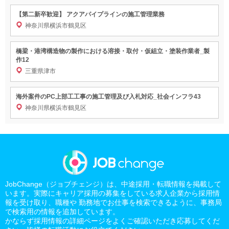
【第二新卒歓迎】 アクアパイプラインの施工管理業務
神奈川県横浜市鶴見区
橋梁・港湾構造物の製作における溶接・取付・仮組立・塗装作業者_製
作12
三重県津市
海外案件のPC上部工工事の施工管理及び入札対応_社会インフラ43
神奈川県横浜市鶴見区
JobChange（ジョブチェンジ）は、中途採用・転職情報を掲載して
います。実際にキャリア採用の募集をしている求人企業から採用情
報を受け取り、職種や 勤務地でお仕事を検索できるように、事務局
で検索用の情報を追加しています。
かならず採用情報の詳細ページをよくご確認いただき応募してくだ