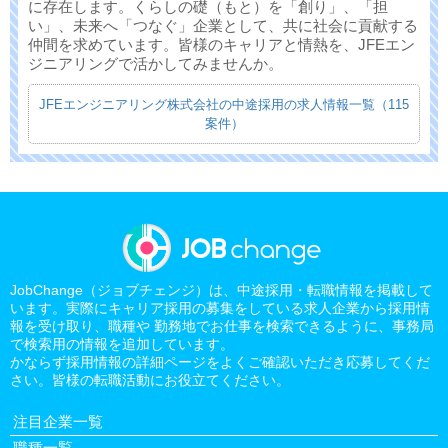
に存在します。くらしの礎（もと）を「創り」、「担
い」、未来へ「つなぐ」企業として、共に社会に貢献する
仲間を求めています。皆様のキャリアと情熱を、JFEエン
ジニアリングで活かしてみませんか。
JFEエンジニアリング株式会社の中途採用の求人情報一覧（115
案件）
JobChange（ジョブチェンジ）は、中途採用・転職情報を掲載して
います。実際にキャリア採用の募集をしている求人企業から採用情
報を受け取り、職種や 勤務地でお仕事を検索できるように、事務局
で検索用の情報を追加しています。
かならず採用情報の詳細ページをよくご確認いただき応募してくだ
さい。皆様の転職活動にお役立てください。
注目企業一覧
職種一覧