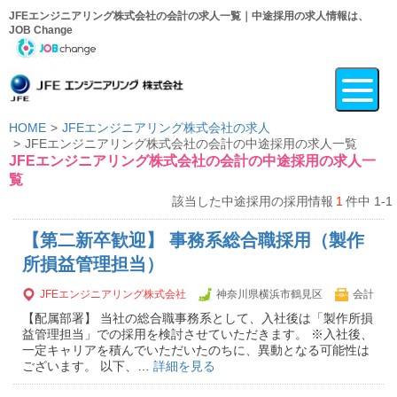
JFEエンジニアリング株式会社の会計の求人一覧｜中途採用の求人情報は、
JOB Change
HOME
JFEエンジニアリング株式会社の求人
JFEエンジニアリング株式会社の会計の中途採用の求人一覧
JFEエンジニアリング株式会社の会計の中途採用の求人一
覧
該当した中途採用の採用情報
1
件中 1-1
【第二新卒歓迎】 事務系総合職採用（製作
所損益管理担当）
JFEエンジニアリング株式会社
神奈川県横浜市鶴見区
会計
【配属部署】 当社の総合職事務系として、入社後は「製作所損
益管理担当」での採用を検討させていただきます。 ※入社後、
一定キャリアを積んでいただいたのちに、異動となる可能性は
ございます。 以下、…
詳細を見る