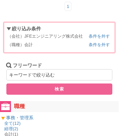
1
絞り込み条件
（会社）JFEエンジニアリング株式会社
条件を外す
（職種）会計
条件を外す
フリーワード
検索
職種
事務・管理系
全て(
12
)
経理(
2
)
会計(1)