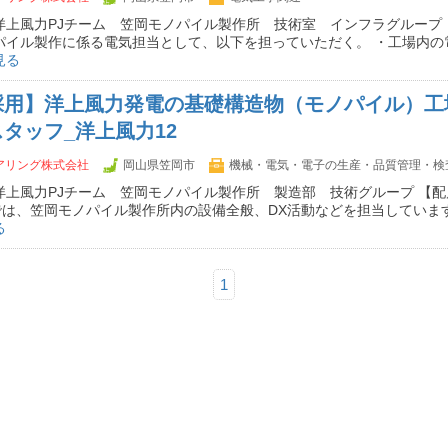
洋上風力PJチーム 笠岡モノパイル製作所 技術室 インフラグループ
パイル製作に係る電気担当として、以下を担っていただく。 ・工場内の
見る
採用】洋上風力発電の基礎構造物（モノパイル）工
タッフ_洋上風力12
ニアリング株式会社
岡山県笠岡市
機械・電気・電子の生産・品質管理・検
洋上風力PJチーム 笠岡モノパイル製作所 製造部 技術グループ 【
は、笠岡モノパイル製作所内の設備全般、DX活動などを担当しています
る
1