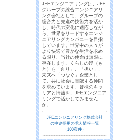
JFEエンジニアリングは、JFE
グループの総合エンジニアリ
ング会社として、グループの
総合力と先進の技術力を活か
し、時代の変化に適応しなが
ら、世界をリードするエンジ
ニアリングカンパニーを目指
しています。世界中の人々が
より快適で豊かな生活を求め
る限り、当社の使命は無限に
存在します。くらしの礎（も
と）を「創り」、「担い」、
未来へ「つなぐ」企業とし
て、共に社会に貢献する仲間
を求めています。皆様のキャ
リアと情熱を、JFEエンジニア
リングで活かしてみません
か。
JFEエンジニアリング株式会社
の中途採用の求人情報一覧
（108案件）