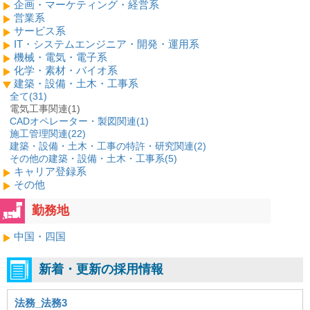
企画・マーケティング・経営系
営業系
サービス系
IT・システムエンジニア・開発・運用系
機械・電気・電子系
化学・素材・バイオ系
建築・設備・土木・工事系
全て(
31
)
電気工事関連(1)
CADオペレーター・製図関連(
1
)
施工管理関連(
22
)
建築・設備・土木・工事の特許・研究関連(
2
)
その他の建築・設備・土木・工事系(
5
)
キャリア登録系
その他
勤務地
中国・四国
新着・更新の採用情報
法務_法務3