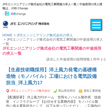
JFEエンジニアリング株式会社の電気工事関連の求人一覧｜中途採用の求人情
報は、JOB Change
HOME
JFEエンジニアリング株式会社の求人
JFEエンジニアリング株式会社の電気工事関連の中途採用の求人
一覧
JFEエンジニアリング株式会社の電気工事関連の中途採用
の求人一覧
該当した中途採用の採用情報
1
件中 1-1
【生産技術職採用】洋上風力発電の基礎構
造物（モノパイル）工場における電気設備
担当_洋上風力17
JFEエンジニアリング株式会社
岡山県笠岡市
電気工事関連
【配属部署】 洋上風力PJチーム 笠岡モノパイル製作所 技術
室 インフラグループ 【お任せする業務内容】 モノパイル製
作に係る電気担当として、以下を担っていただく。 ・工場内の