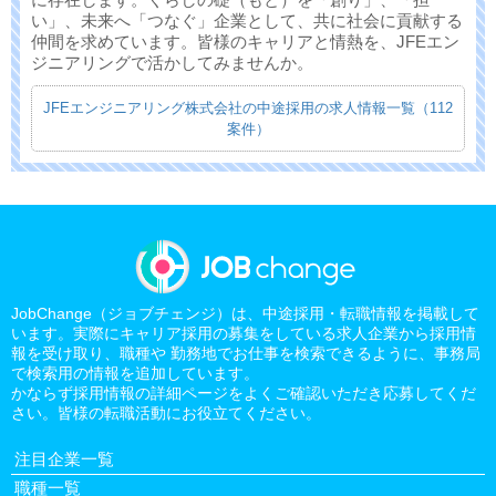
い」、未来へ「つなぐ」企業として、共に社会に貢献する
仲間を求めています。皆様のキャリアと情熱を、JFEエン
ジニアリングで活かしてみませんか。
JFEエンジニアリング株式会社の中途採用の求人情報一覧（112
案件）
JobChange（ジョブチェンジ）は、中途採用・転職情報を掲載して
います。実際にキャリア採用の募集をしている求人企業から採用情
報を受け取り、職種や 勤務地でお仕事を検索できるように、事務局
で検索用の情報を追加しています。
かならず採用情報の詳細ページをよくご確認いただき応募してくだ
さい。皆様の転職活動にお役立てください。
注目企業一覧
職種一覧