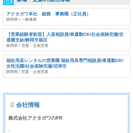
アクタガワ本社 総務 事務職（正社員）
静岡県 / 一般事務
【営業経験者歓迎】入居相談員/車通勤OK/社会保険完備/交
通費支給/静岡市葵区
静岡県 / 営業・企画営業
福祉用具レンタルの営業職 福祉用具専門相談員/車通勤OK/
女性活躍/社会保険完備/沼津市
静岡県 / 営業・企画営業
会社情報
株式会社アクタガワのPR
-