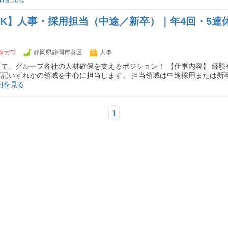
K】人事・採用担当（中途／新卒）｜年4回・5連
タガワ
静岡県静岡市葵区
人事
て、グループ各社の人材確保を支えるポジション！ 【仕事内容】 経験
記いずれかの領域を中心に担当します。 担当領域は中途採用または新卒
細を見る
1