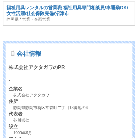
福祉用具レンタルの営業職 福祉用具専門相談員/車通勤OK/
女性活躍/社会保険完備/沼津市
静岡県 / 営業・企画営業
会社情報
株式会社アクタガワのPR
-
企業名
株式会社アクタガワ
住所
静岡県静岡市葵区常磐町二丁目13番地の4
代表者
芥川崇仁
設立
1999年6月