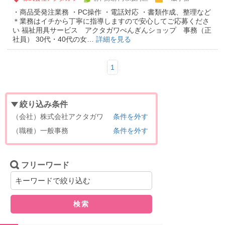
・商品受発注業務 ・PC操作 ・電話対応 ・書類作成、整理など
＊業務はイチから丁寧に指導しますので安心してご応募くださ
い 福祉用具サービス アクタガワぺんぎんショップ 事務（正
社員） 30代・40代の女…
詳細を見る
1
絞り込み条件
（会社）株式会社アクタガワ
条件を外す
（職種）一般事務
条件を外す
フリーワード
検索