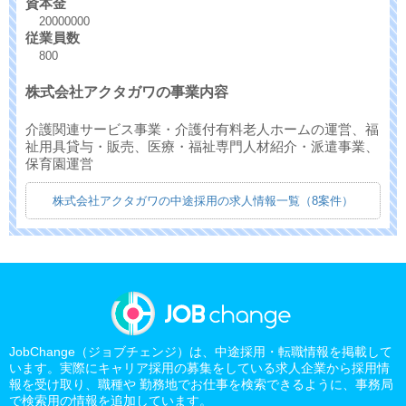
資本金
20000000
従業員数
800
株式会社アクタガワの事業内容
介護関連サービス事業・介護付有料老人ホームの運営、福
祉用具貸与・販売、医療・福祉専門人材紹介・派遣事業、
保育園運営
株式会社アクタガワの中途採用の求人情報一覧（8案件）
JobChange（ジョブチェンジ）は、中途採用・転職情報を掲載して
います。実際にキャリア採用の募集をしている求人企業から採用情
報を受け取り、職種や 勤務地でお仕事を検索できるように、事務局
で検索用の情報を追加しています。