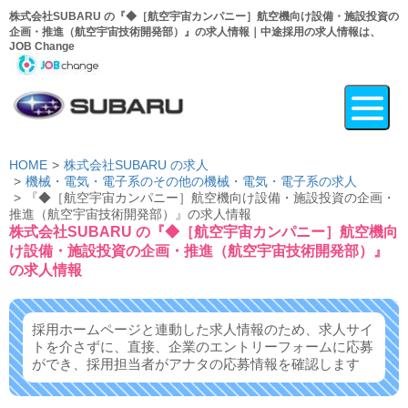
株式会社SUBARU の『◆［航空宇宙カンパニー］航空機向け設備・施設投資の
企画・推進（航空宇宙技術開発部）』の求人情報｜中途採用の求人情報は、
JOB Change
HOME
株式会社SUBARU の求人
機械・電気・電子系のその他の機械・電気・電子系の求人
『◆［航空宇宙カンパニー］航空機向け設備・施設投資の企画・
推進（航空宇宙技術開発部）』の求人情報
株式会社SUBARU の『◆［航空宇宙カンパニー］航空機向
け設備・施設投資の企画・推進（航空宇宙技術開発部）』
の求人情報
採用ホームページと連動した求人情報のため、求人サイ
トを介さずに、
直接、企業のエントリーフォームに応募
ができ、
採用担当者がアナタの応募情報を確認します