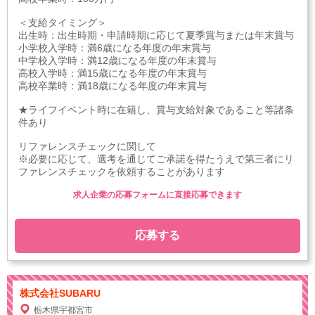
＜支給タイミング＞
出生時：出生時期・申請時期に応じて夏季賞与または年末賞与
小学校入学時：満6歳になる年度の年末賞与
中学校入学時：満12歳になる年度の年末賞与
高校入学時：満15歳になる年度の年末賞与
高校卒業時：満18歳になる年度の年末賞与
★ライフイベント時に在籍し、賞与支給対象であること等諸条
件あり
リファレンスチェックに関して
※必要に応じて、選考を通じてご承諾を得たうえで第三者にリ
ファレンスチェックを依頼することがあります
求人企業の応募フォームに直接応募できます
応募する
株式会社SUBARU
栃木県宇都宮市