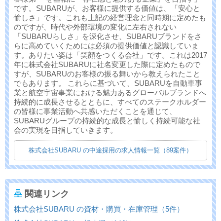
です。SUBARUが、お客様に提供する価値は、「安心と
愉しさ」です。これも上記の経営理念と同時期に定めたも
のですが、時代や外部環境の変化に左右されない
「SUBARUらしさ」を深化させ、SUBARUブランドをさ
らに高めていくためには必須の提供価値と認識していま
す。ありたい姿は「笑顔をつくる会社」です。これは2017
年に株式会社SUBARUに社名変更した際に定めたもので
すが、SUBARUのお客様の振る舞いから教えられたこと
でもあります。 これらに基づいて、SUBARUを自動車事
業と航空宇宙事業における魅力あるグローバルブランドへ
持続的に成長させるとともに、すべてのステークホルダー
の皆様に事業活動へ共感いただくことを通じて、
SUBARUグループの持続的な成長と愉しく持続可能な社
会の実現を目指していきます。
株式会社SUBARU の中途採用の求人情報一覧（89案件）
関連リンク
株式会社SUBARU の資材・購買・在庫管理（5件）