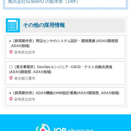
株式会社SUBARU の栃木県（14件）
その他の採用情報
●［群馬製作所］周辺センサのシステム設計・開発業務 (ADAS開発部
_ADAS領域)
群馬県太田市
〇［東京事業所］DevOpsエンジニア - CI/CD・テスト自動化推進
(ADAS開発部_ADAS領域)
東京都三鷹市
●［群馬製作所］ADAS機能のHMI設計業務(ADAS開発部_ADAS領域)
群馬県太田市