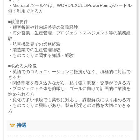
・Microsoftツールでは、WORD/EXCEL/PowerPointがハードル
無く利用できる方
■歓迎要件
・顧客折衝や社内調整等の業務経験
・海外営業、生産管理、プロジェクトマネジメント等の業務経
験
・航空機業界での業務経験
・製造業での生産管理経験
・ものづくりに関する知識・経験
■求める人物像
・英語でのコミュニケーションに抵抗がなく、積極的に対話で
きる方
・関係部署を巻き込みながら、粘り強く調整・交渉ができる方
・プロジェクト全体を俯瞰し、ゴールに向けて計画的に業務を
進められる方
・変化の多い環境でも柔軟に対応し、課題解決に取り組める方
・ものづくりに興味があり、製造現場との連携を大切にできる
方
待遇
＝＝＝＝＝＝＝＝＝＝＝＝＝＝＝＝＝＝＝＝＝＝＝＝＝＝＝＝