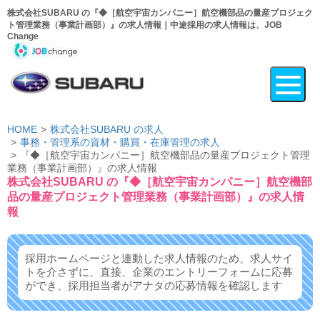
株式会社SUBARU の『◆［航空宇宙カンパニー］航空機部品の量産プロジェク
ト管理業務（事業計画部）』の求人情報｜中途採用の求人情報は、JOB
Change
HOME
株式会社SUBARU の求人
事務・管理系の資材・購買・在庫管理の求人
『◆［航空宇宙カンパニー］航空機部品の量産プロジェクト管理
業務（事業計画部）』の求人情報
株式会社SUBARU の『◆［航空宇宙カンパニー］航空機部
品の量産プロジェクト管理業務（事業計画部）』の求人情
報
採用ホームページと連動した求人情報のため、求人サイ
トを介さずに、
直接、企業のエントリーフォームに応募
ができ、
採用担当者がアナタの応募情報を確認します