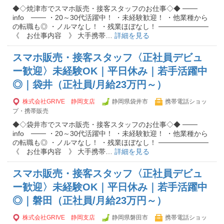
◆◇焼津市でスマホ販売・接客スタッフのお仕事◇◆ ───
info ─── ・20～30代活躍中！ ・未経験歓迎！ ・他業種から
の転職も◎ ・ノルマなし！ ・残業ほぼなし！ ──────────
《 お仕事内容 》 大手携帯…
詳細を見る
スマホ販売・接客スタッフ〈正社員デビュ
ー歓迎〉未経験OK｜平日休み｜若手活躍中
◎｜袋井（正社員/月給23万円～）
株式会社GRIVE 静岡支店
静岡県袋井市
携帯電話ショッ
プ・携帯販売
◆◇袋井市でスマホ販売・接客スタッフのお仕事◇◆ ───
info ─── ・20～30代活躍中！ ・未経験歓迎！ ・他業種から
の転職も◎ ・ノルマなし！ ・残業ほぼなし！ ──────────
《 お仕事内容 》 大手携帯…
詳細を見る
スマホ販売・接客スタッフ〈正社員デビュ
ー歓迎〉未経験OK｜平日休み｜若手活躍中
◎｜磐田（正社員/月給23万円～）
株式会社GRIVE 静岡支店
静岡県磐田市
携帯電話ショッ