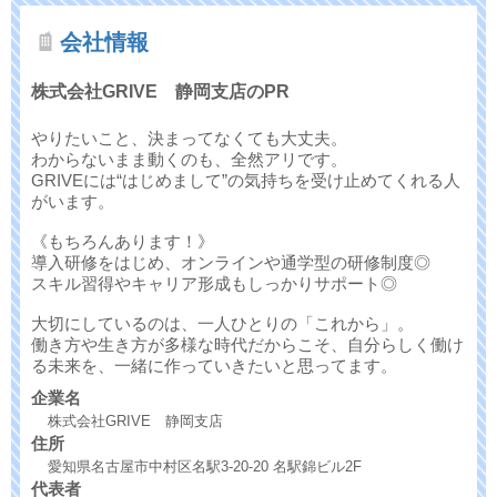
会社情報
株式会社GRIVE 静岡支店のPR
やりたいこと、決まってなくても大丈夫。
わからないまま動くのも、全然アリです。
GRIVEには“はじめまして”の気持ちを受け止めてくれる人
がいます。
《もちろんあります！》
導入研修をはじめ、オンラインや通学型の研修制度◎
スキル習得やキャリア形成もしっかりサポート◎
大切にしているのは、一人ひとりの「これから」。
働き方や生き方が多様な時代だからこそ、自分らしく働け
る未来を、一緒に作っていきたいと思ってます。
企業名
株式会社GRIVE 静岡支店
住所
愛知県名古屋市中村区名駅3-20-20 名駅錦ビル2F
代表者