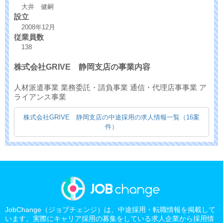
大井 健嗣
設立
2008年12月
従業員数
138
株式会社GRIVE 静岡支店の事業内容
人材派遣事業 業務委託・請負事業 通信・代理店事事業 ア
ライアンス事業
株式会社GRIVE 静岡支店の中途採用の求人情報一覧（16案
件）
JobChange（ジョブチェンジ）は、中途採用・転職情報を掲載して
います。実際にキャリア採用の募集をしている求人企業から採用情