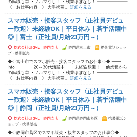
の転職も◎ ・ノルマなし！ ・残業ほぼなし！ ──────────
《 お仕事内容 》 大手携帯…
詳細を見る
スマホ販売・接客スタッフ〈正社員デビュ
ー歓迎〉未経験OK｜平日休み｜若手活躍中
◎｜富士（正社員/月給23万円～）
株式会社GRIVE 静岡支店
静岡県富士市
携帯電話ショッ
プ・携帯販売
◆◇富士市でスマホ販売・接客スタッフのお仕事◇◆ ───
info ─── ・20～30代活躍中！ ・未経験歓迎！ ・他業種から
の転職も◎ ・ノルマなし！ ・残業ほぼなし！ ──────────
《 お仕事内容 》 大手携帯…
詳細を見る
スマホ販売・接客スタッフ〈正社員デビュ
ー歓迎〉未経験OK｜平日休み｜若手活躍中
◎｜静岡（正社員/月給23万円～）
株式会社GRIVE 静岡支店
静岡県静岡市葵区
携帯電話シ
ョップ・携帯販売
◆◇静岡市葵区でスマホ販売・接客スタッフのお仕事◇◆