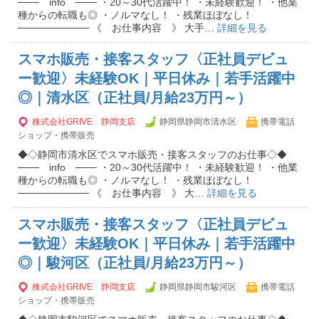
─── info ─── ・20～30代活躍中！ ・未経験歓迎！ ・他業
種からの転職も◎ ・ノルマなし！ ・残業ほぼなし！
────────── 《 お仕事内容 》 大手…
詳細を見る
スマホ販売・接客スタッフ〈正社員デビュ
ー歓迎〉未経験OK｜平日休み｜若手活躍中
◎｜清水区（正社員/月給23万円～）
株式会社GRIVE 静岡支店
静岡県静岡市清水区
携帯電話
ショップ・携帯販売
◆◇静岡市清水区でスマホ販売・接客スタッフのお仕事◇◆
─── info ─── ・20～30代活躍中！ ・未経験歓迎！ ・他業
種からの転職も◎ ・ノルマなし！ ・残業ほぼなし！
────────── 《 お仕事内容 》 大…
詳細を見る
スマホ販売・接客スタッフ〈正社員デビュ
ー歓迎〉未経験OK｜平日休み｜若手活躍中
◎｜駿河区（正社員/月給23万円～）
株式会社GRIVE 静岡支店
静岡県静岡市駿河区
携帯電話
ショップ・携帯販売