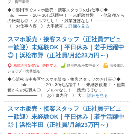
プ・携帯販売
◆◇磐田市でスマホ販売・接客スタッフのお仕事◇◆ ───
info ─── ・20～30代活躍中！ ・未経験歓迎！ ・他業種から
の転職も◎ ・ノルマなし！ ・残業ほぼなし！ ──────────
《 お仕事内容 》 大手携帯…
詳細を見る
スマホ販売・接客スタッフ〈正社員デビュ
ー歓迎〉未経験OK｜平日休み｜若手活躍中
◎｜浜松市野（正社員/月給23万円～）
株式会社GRIVE 静岡支店
静岡県浜松市中央区
携帯電話
ショップ・携帯販売
◆◇浜松市中央区でスマホ販売・接客スタッフのお仕事◇◆
─── info ─── ・20～30代活躍中！ ・未経験歓迎！ ・他業
種からの転職も◎ ・ノルマなし！ ・残業ほぼなし！
────────── 《 お仕事内容 》 大…
詳細を見る
スマホ販売・接客スタッフ〈正社員デビュ
ー歓迎〉未経験OK｜平日休み｜若手活躍中
◎｜浜松半田（正社員/月給23万円～）