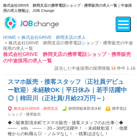
株式会社GRIVE 静岡支店の携帯電話ショップ・携帯販売の求人一覧｜中途採
用の求人情報は、JOB Change
HOME
株式会社GRIVE 静岡支店の求人
株式会社GRIVE 静岡支店の携帯電話ショップ・携帯販売の中途
採用の求人一覧
株式会社GRIVE 静岡支店の携帯電話ショップ・携帯販売
の中途採用の求人一覧
該当した中途採用の採用情報
16
件中 1-16
スマホ販売・接客スタッフ〈正社員デビュ
ー歓迎〉未経験OK｜平日休み｜若手活躍中
◎｜柿田川（正社員/月給23万円～）
株式会社GRIVE 静岡支店
静岡県駿東郡清水町
携帯電話
ショップ・携帯販売
◆◇駿東郡清水町でスマホ販売・接客スタッフのお仕事◇◆
─── info ─── ・20～30代活躍中！ ・未経験歓迎！ ・他業
種からの転職も◎ ・ノルマなし！ ・残業ほぼなし！