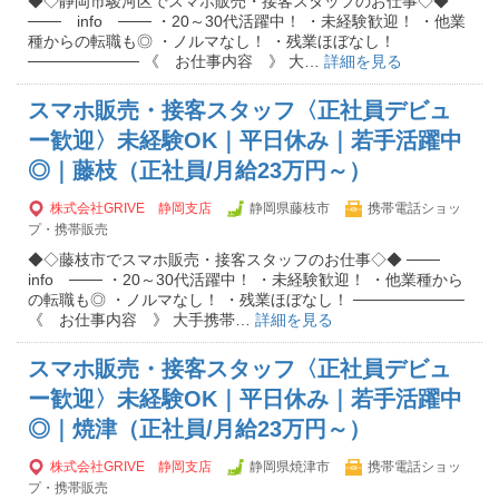
◆◇静岡市駿河区でスマホ販売・接客スタッフのお仕事◇◆
─── info ─── ・20～30代活躍中！ ・未経験歓迎！ ・他業
種からの転職も◎ ・ノルマなし！ ・残業ほぼなし！
────────── 《 お仕事内容 》 大…
詳細を見る
スマホ販売・接客スタッフ〈正社員デビュ
ー歓迎〉未経験OK｜平日休み｜若手活躍中
◎｜藤枝（正社員/月給23万円～）
株式会社GRIVE 静岡支店
静岡県藤枝市
携帯電話ショッ
プ・携帯販売
◆◇藤枝市でスマホ販売・接客スタッフのお仕事◇◆ ───
info ─── ・20～30代活躍中！ ・未経験歓迎！ ・他業種から
の転職も◎ ・ノルマなし！ ・残業ほぼなし！ ──────────
《 お仕事内容 》 大手携帯…
詳細を見る
スマホ販売・接客スタッフ〈正社員デビュ
ー歓迎〉未経験OK｜平日休み｜若手活躍中
◎｜焼津（正社員/月給23万円～）
株式会社GRIVE 静岡支店
静岡県焼津市
携帯電話ショッ
プ・携帯販売