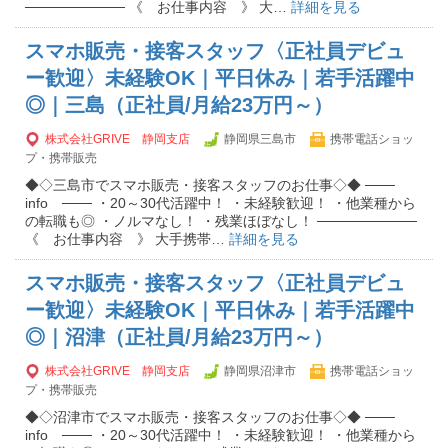
────────── 《 お仕事内容 》 大…
詳細を見る
スマホ販売・接客スタッフ〈正社員デビュ
ー歓迎〉未経験OK｜平日休み｜若手活躍中
◎｜三島（正社員/月給23万円～）
株式会社GRIVE 静岡支店
静岡県三島市
携帯電話ショッ
プ・携帯販売
◆◇三島市でスマホ販売・接客スタッフのお仕事◇◆ ───
info ─── ・20～30代活躍中！ ・未経験歓迎！ ・他業種から
の転職も◎ ・ノルマなし！ ・残業ほぼなし！ ──────────
《 お仕事内容 》 大手携帯…
詳細を見る
スマホ販売・接客スタッフ〈正社員デビュ
ー歓迎〉未経験OK｜平日休み｜若手活躍中
◎｜沼津（正社員/月給23万円～）
株式会社GRIVE 静岡支店
静岡県沼津市
携帯電話ショッ
プ・携帯販売
◆◇沼津市でスマホ販売・接客スタッフのお仕事◇◆ ───
info ─── ・20～30代活躍中！ ・未経験歓迎！ ・他業種から