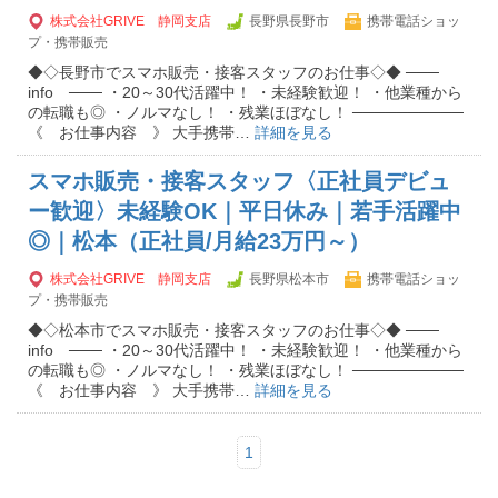
株式会社GRIVE 静岡支店
長野県長野市
携帯電話ショッ
プ・携帯販売
◆◇長野市でスマホ販売・接客スタッフのお仕事◇◆ ───
info ─── ・20～30代活躍中！ ・未経験歓迎！ ・他業種から
の転職も◎ ・ノルマなし！ ・残業ほぼなし！ ──────────
《 お仕事内容 》 大手携帯…
詳細を見る
スマホ販売・接客スタッフ〈正社員デビュ
ー歓迎〉未経験OK｜平日休み｜若手活躍中
◎｜松本（正社員/月給23万円～）
株式会社GRIVE 静岡支店
長野県松本市
携帯電話ショッ
プ・携帯販売
◆◇松本市でスマホ販売・接客スタッフのお仕事◇◆ ───
info ─── ・20～30代活躍中！ ・未経験歓迎！ ・他業種から
の転職も◎ ・ノルマなし！ ・残業ほぼなし！ ──────────
《 お仕事内容 》 大手携帯…
詳細を見る
1