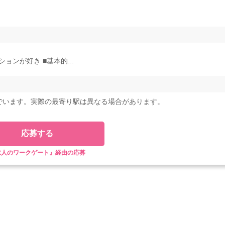
ンが好き ■基本的...
でいます。実際の最寄り駅は異なる場合があります。
応募する
求人のワークゲート』経由の応募