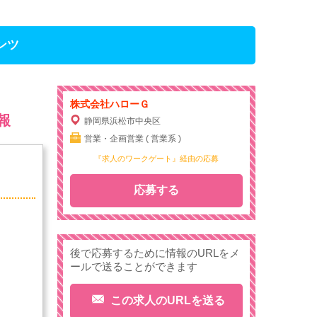
ンツ
株式会社ハローＧ
報
静岡県浜松市中央区
営業・企画営業 ( 営業系 )
『求人のワークゲート』経由の応募
応募する
後で応募するために情報のURLをメ
ールで送ることができます
この求人のURLを送る