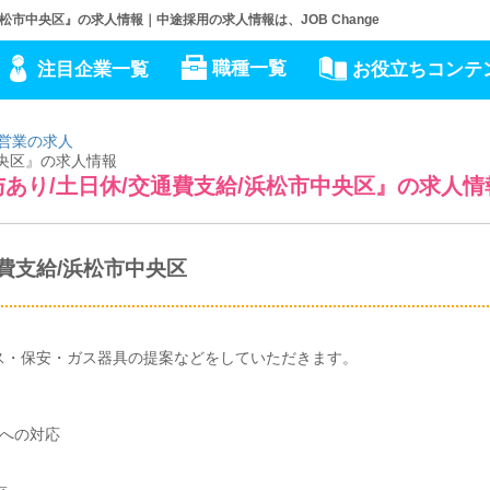
松市中央区』の求人情報｜中途採用の求人情報は、JOB Change
職種一覧
注目企業一覧
お役立ちコンテ
営業の求人
中央区』の求人情報
あり/土日休/交通費支給/浜松市中央区』の求人情
通費支給/浜松市中央区
ス・保安・ガス器具の提案などをしていただきます。
への対応