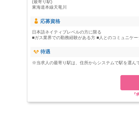
(最寄り駅)
東海道本線天竜川
応募資格
日本語ネイティブレベルの方に限る
■ガス業界での勤務経験がある方 ■人とのコミュニケーショ
待遇
※当求人の最寄り駅は、住所からシステムで駅を選ん
『