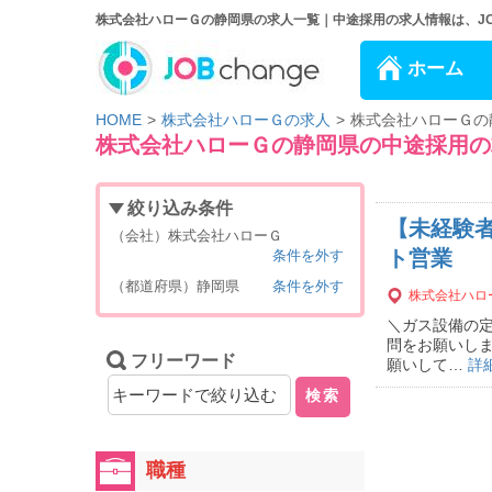
株式会社ハローＧの静岡県の求人一覧｜中途採用の求人情報は、JOB 
ホーム
HOME
株式会社ハローＧの求人
株式会社ハローＧの
株式会社ハローＧの静岡県の中途採用の
絞り込み条件
【未経験
（会社）株式会社ハローＧ
ト営業
条件を外す
（都道府県）静岡県
条件を外す
株式会社ハロ
＼ガス設備の定
問をお願いしま
フリーワード
願いして…
詳
検索
職種