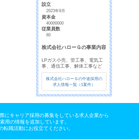
設立
2023年9月
資本金
40000000
従業員数
80
株式会社ハローＧの事業内容
LPガス小売、管工事、電気工
事、通信工事、解体工事など
株式会社ハローＧの中途採用の
求人情報一覧（1案件）
。実際にキャリア採用の募集をしている求人企業から
検索用の情報を追加しています。
の転職活動にお役立てください。