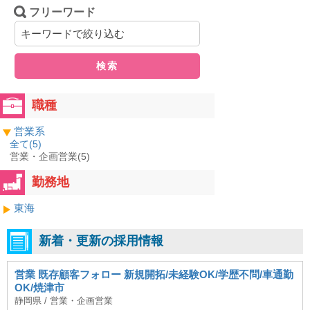
フリーワード
検索
職種
営業系
全て(
5
)
営業・企画営業(5)
勤務地
東海
新着・更新の採用情報
営業 既存顧客フォロー 新規開拓/未経験OK/学歴不問/車通勤
OK/焼津市
静岡県 / 営業・企画営業