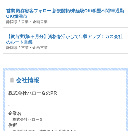
営業 既存顧客フォロー 新規開拓/未経験OK/学歴不問/車通勤
OK/焼津市
静岡県 / 営業・企画営業
【賞与実績5ヶ月分】資格を活かして年収アップ！ガス会社
のルート営業
静岡県 / 営業・企画営業
会社情報
株式会社ハローＧのPR
-
企業名
株式会社ハローＧ
住所