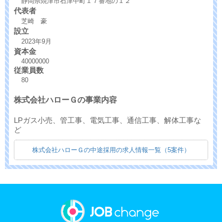
静岡県焼津市石津中町１７番地の１２
代表者
芝崎 豪
設立
2023年9月
資本金
40000000
従業員数
80
株式会社ハローＧの事業内容
LPガス小売、管工事、電気工事、通信工事、解体工事な
ど
株式会社ハローＧの中途採用の求人情報一覧（5案件）