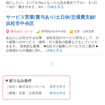
切にしたい」 1つでもYesとなったら読み進めて下さい 【ハロ
ーGの「働きやすさ」3ポ…
詳細を見る
サービス営業/賞与あり/土日休/交通費支給/
浜松市中央区
株式会社ハローＧ
静岡県浜松市中央区
営業・企画営業
あなたにお任せする仕事： 浜松支店のサービス担当として、ガ
ス顧客へのサービス・保安・ガス器具の提案などをしていただ
きます。 具体的な業務： ■当社ガス顧客にサービスのご案内 ■
お客様からの連絡に対し…
詳細を見る
1
絞り込み条件
（会社）株式会社ハローＧ
条件を外す
（職種）営業・企画営業
条件を外す