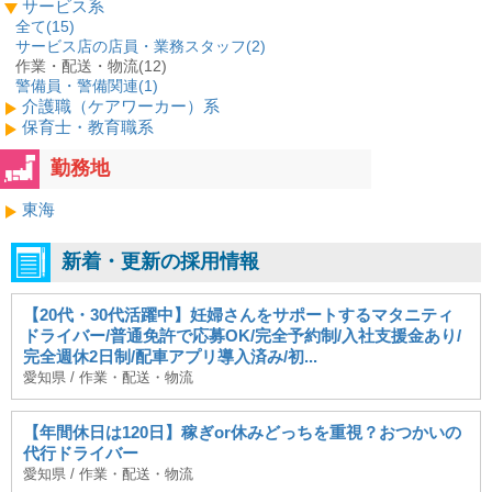
サービス系
全て(
15
)
サービス店の店員・業務スタッフ(
2
)
作業・配送・物流(12)
警備員・警備関連(
1
)
介護職（ケアワーカー）系
保育士・教育職系
勤務地
東海
新着・更新の採用情報
【20代・30代活躍中】妊婦さんをサポートするマタニティ
ドライバー/普通免許で応募OK/完全予約制/入社支援金あり/
完全週休2日制/配車アプリ導入済み/初...
愛知県 / 作業・配送・物流
【年間休日は120日】稼ぎor休みどっちを重視？おつかいの
代行ドライバー
愛知県 / 作業・配送・物流