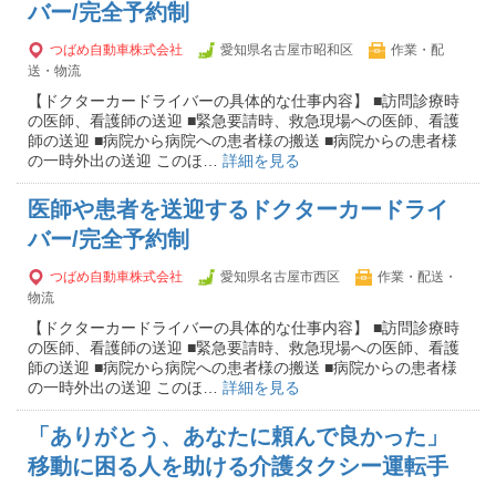
バー/完全予約制
つばめ自動車株式会社
愛知県名古屋市昭和区
作業・配
送・物流
【ドクターカードライバーの具体的な仕事内容】 ■訪問診療時
の医師、看護師の送迎 ■緊急要請時、救急現場への医師、看護
師の送迎 ■病院から病院への患者様の搬送 ■病院からの患者様
の一時外出の送迎 このほ…
詳細を見る
医師や患者を送迎するドクターカードライ
バー/完全予約制
つばめ自動車株式会社
愛知県名古屋市西区
作業・配送・
物流
【ドクターカードライバーの具体的な仕事内容】 ■訪問診療時
の医師、看護師の送迎 ■緊急要請時、救急現場への医師、看護
師の送迎 ■病院から病院への患者様の搬送 ■病院からの患者様
の一時外出の送迎 このほ…
詳細を見る
「ありがとう、あなたに頼んで良かった」
移動に困る人を助ける介護タクシー運転手