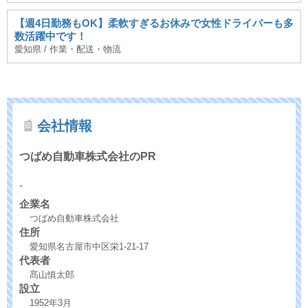
【週4日勤務もOK】柔軟すぎるお休みで女性ドライバーも多
数活躍中です！
愛知県 / 作業・配送・物流
会社情報
つばめ自動車株式会社のPR
-
企業名
つばめ自動車株式会社
住所
愛知県名古屋市中区栄1-21-17
代表者
髙山慎太郎
設立
1952年3月