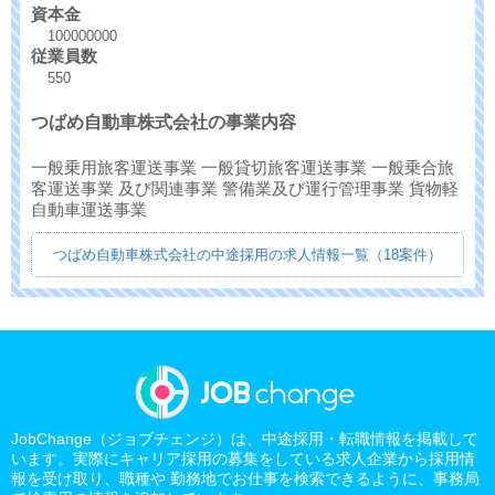
資本金
100000000
従業員数
550
つばめ自動車株式会社の事業内容
一般乗用旅客運送事業 一般貸切旅客運送事業 一般乗合旅
客運送事業 及び関連事業 警備業及び運行管理事業 貨物軽
自動車運送事業
つばめ自動車株式会社の中途採用の求人情報一覧（18案件）
JobChange（ジョブチェンジ）は、中途採用・転職情報を掲載して
います。実際にキャリア採用の募集をしている求人企業から採用情
報を受け取り、職種や 勤務地でお仕事を検索できるように、事務局