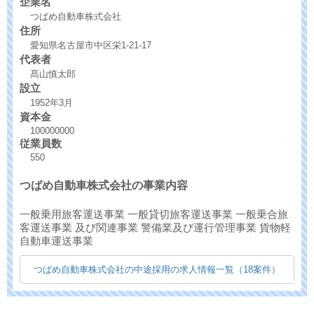
企業名
つばめ自動車株式会社
住所
愛知県名古屋市中区栄1-21-17
代表者
髙山慎太郎
設立
1952年3月
資本金
100000000
従業員数
550
つばめ自動車株式会社の事業内容
一般乗用旅客運送事業 一般貸切旅客運送事業 一般乗合旅
客運送事業 及び関連事業 警備業及び運行管理事業 貨物軽
自動車運送事業
つばめ自動車株式会社の中途採用の求人情報一覧（18案件）