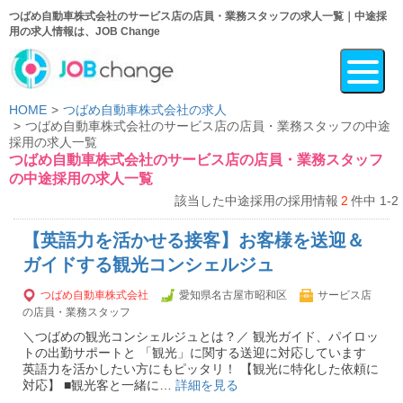
つばめ自動車株式会社のサービス店の店員・業務スタッフの求人一覧｜中途採
用の求人情報は、JOB Change
HOME
つばめ自動車株式会社の求人
つばめ自動車株式会社のサービス店の店員・業務スタッフの中途
採用の求人一覧
つばめ自動車株式会社のサービス店の店員・業務スタッフ
の中途採用の求人一覧
該当した中途採用の採用情報
2
件中 1-2
【英語力を活かせる接客】お客様を送迎＆
ガイドする観光コンシェルジュ
つばめ自動車株式会社
愛知県名古屋市昭和区
サービス店
の店員・業務スタッフ
＼つばめの観光コンシェルジュとは？／ 観光ガイド、パイロッ
トの出勤サポートと 「観光」に関する送迎に対応しています
英語力を活かしたい方にもピッタリ！ 【観光に特化した依頼に
対応】 ■観光客と一緒に…
詳細を見る