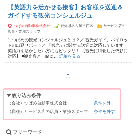
【英語力を活かせる接客】お客様を送迎＆
ガイドする観光コンシェルジュ
つばめ自動車株式会社
愛知県名古屋市西区
サービス店の
店員・業務スタッフ
＼つばめの観光コンシェルジュとは？／ 観光ガイド、パイロッ
トの出勤サポートと 「観光」に関する送迎に対応しています
英語力を活かしたい方にもピッタリ！ 【観光に特化した依頼に
対応】 ■観光客と一緒に…
詳細を見る
1
絞り込み条件
（会社）つばめ自動車株式会社
条件を外す
（職種）サービス店の店員・業務スタッフ
条件を外す
フリーワード