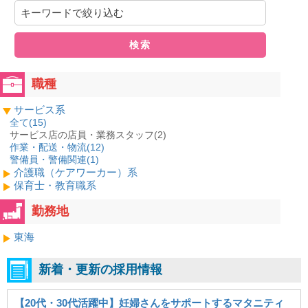
検索
職種
サービス系
全て(
15
)
サービス店の店員・業務スタッフ(2)
作業・配送・物流(
12
)
警備員・警備関連(
1
)
介護職（ケアワーカー）系
保育士・教育職系
勤務地
東海
新着・更新の採用情報
【20代・30代活躍中】妊婦さんをサポートするマタニティ